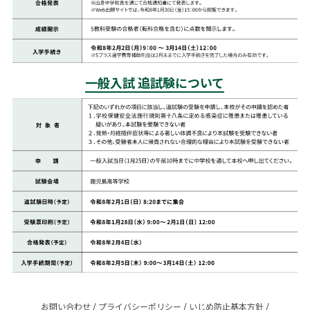
一般入試 追試験について
お問い合わせ
/
プライバシーポリシー
/
いじめ防止基本方針
/