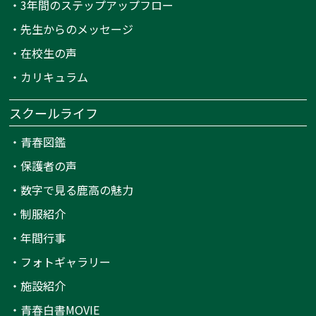
・
3年間のステップアップフロー
・
先生からのメッセージ
・
在校生の声
・
カリキュラム
スクールライフ
・
青春図鑑
・
保護者の声
・
数字で見る鹿高の魅力
・
制服紹介
・
年間行事
・
フォトギャラリー
・
施設紹介
・
青春白書MOVIE