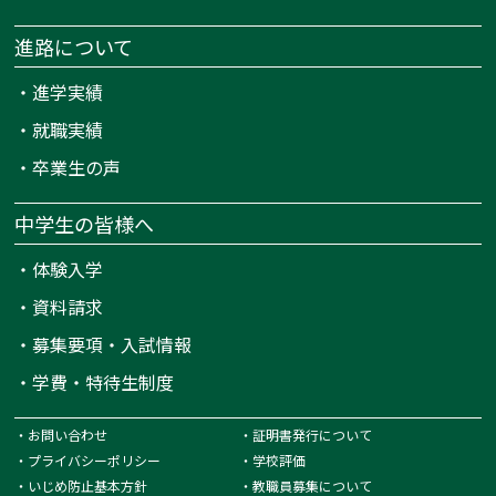
進路について
・
進学実績
・
就職実績
・
卒業生の声
中学生の皆様へ
・
体験入学
・
資料請求
・
募集要項・入試情報
・
学費・特待生制度
・
お問い合わせ
・
証明書発行について
・
プライバシーポリシー
・
学校評価
・
いじめ防止基本方針
・
教職員募集について