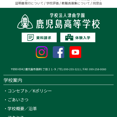
証明書発行について
/
学校評価
/
教職員募集について
/
同窓会
〒890-0042 鹿児島市薬師1丁目２１-９ / TEL:099-255-3211 / FAX: 099-258-0080
学校案内
・
コンセプト／Kポリシー
・
ごあいさつ
・
学校概要／沿革