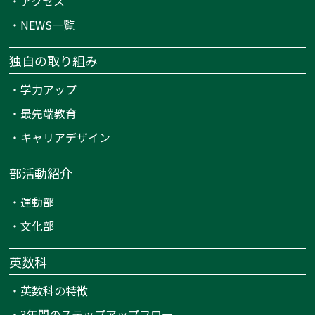
・
アクセス
・
NEWS一覧
独自の取り組み
・
学力アップ
・
最先端教育
・
キャリアデザイン
部活動紹介
・
運動部
・
文化部
英数科
・
英数科の特徴
・
3年間のステップアップフロー