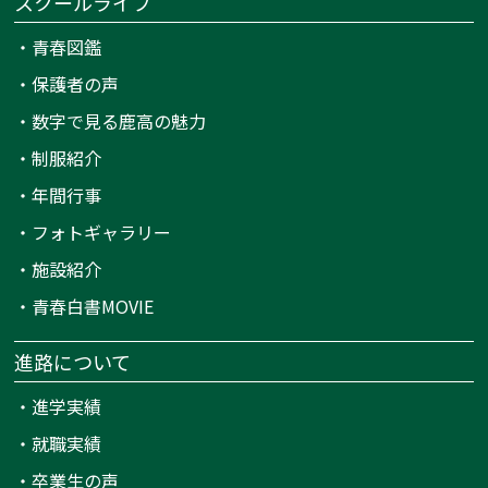
スクールライフ
・
青春図鑑
・
保護者の声
・
数字で見る鹿高の魅力
・
制服紹介
・
年間行事
・
フォトギャラリー
・
施設紹介
・
青春白書MOVIE
進路について
・
進学実績
・
就職実績
・
卒業生の声