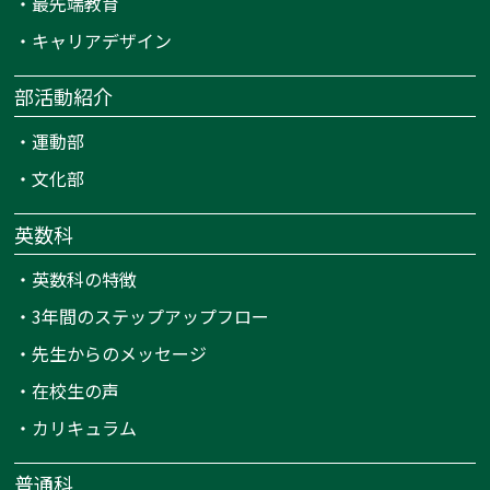
・
最先端教育
・
キャリアデザイン
部活動紹介
・
運動部
・
文化部
英数科
・
英数科の特徴
・
3年間のステップアップフロー
・
先生からのメッセージ
・
在校生の声
・
カリキュラム
普通科