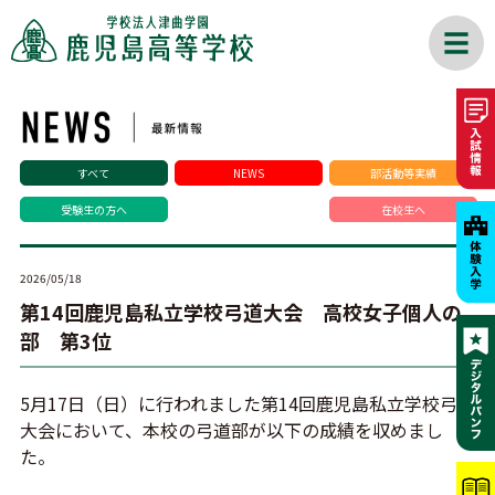
すべて
NEWS
部活動等実績
受験生の方へ
在校生へ
2026/05/18
第14回鹿児島私立学校弓道大会 高校女子個人の
部 第3位
5月17日（日）に行われました第14回鹿児島私立学校弓道
大会において、本校の弓道部が以下の成績を収めまし
た。