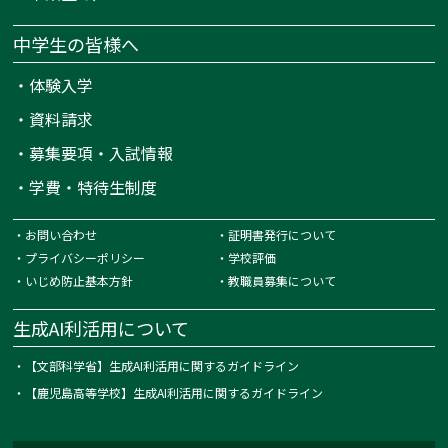
中学生の皆様へ
・
体験入学
・
資料請求
・
募集要項・入試情報
・
学費・特待生制度
・
お問い合わせ
・
証明書発行について
・
プライバシーポリシー
・
学校評価
・
いじめ防止基本方針
・
教職員募集について
生成AI利活用について
・
【文部科学省】生成AI利活用に関するガイドライン
・
【鹿児島高等学校】生成AI利活用に関するガイドライン