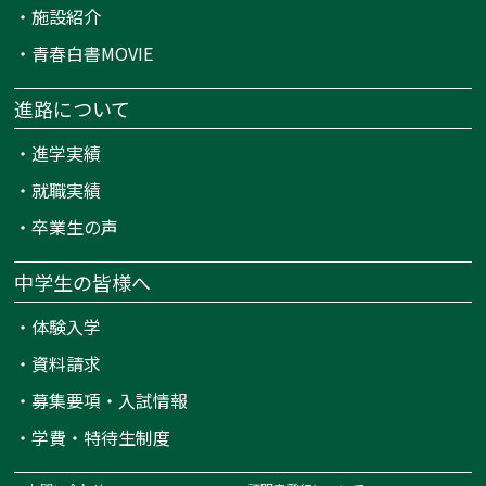
・
施設紹介
・
青春白書MOVIE
進路について
・
進学実績
・
就職実績
・
卒業生の声
中学生の皆様へ
・
体験入学
・
資料請求
・
募集要項・入試情報
・
学費・特待生制度