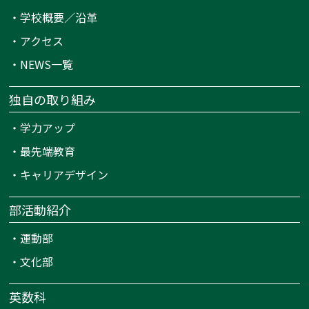
・
学校概要／沿革
・
アクセス
・
NEWS一覧
独自の取り組み
・
学力アップ
・
最先端教育
・
キャリアデザイン
部活動紹介
・
運動部
・
文化部
英数科