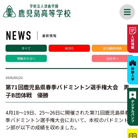
すべて
NEWS
部活動等実績
受験生の方へ
在校生へ
2026/05/22
第71回鹿児島県春季バドミントン選手権大会 男
子B団体戦 優勝
4月18～19日、25～26日に開催された第71回鹿児島県春
季バドミントン選手権大会において、本校のバドミント
ン部が以下の成績を収めました。