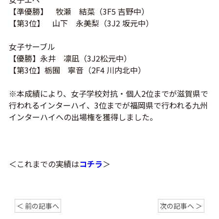
【準優勝】 牧瀬 結菜（3F5 吉野中）
【第3位】 山下 永美梨（3J2 坂元中）
女子サーブル
【優勝】永井 凛凪（3J2松元中）
【第3位】栃囿 寧音（2F4 川内北中）
※本成績により、女子学校対抗・個人2位までが滋賀県で
行われるインターハイ、3位までが福岡県で行われる九州
インターハイへの出場権を獲得しました。
＜これまでの実績は
コチラ
＞
＜ 前の記事へ
次の記事へ ＞