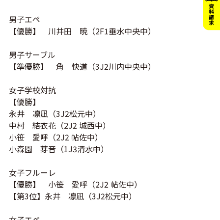
男子エペ
【優勝】 川井田 暁（2F1垂水中央中）
男子サーブル
【準優勝】 角󠄃 快道（3J2川内中央中）
女子学校対抗
【優勝】
永井 凛凪（3J2松元中）
中村 結衣花（2J2 城西中）
小笹 愛呼（2J2 帖佐中）
小森園 芽音（1J3清水中）
女子フルーレ
【優勝】 小笹 愛呼（2J2 帖佐中）
【第3位】永井 凛凪（3J2松元中）
女子エペ