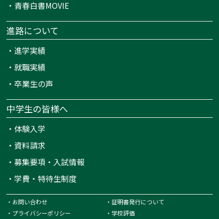
・
青春白書MOVIE
進路について
・
進学実績
・
就職実績
・
卒業生の声
中学生の皆様へ
・
体験入学
・
資料請求
・
募集要項・入試情報
・
学費・特待生制度
・
お問い合わせ
・
証明書発行について
・
プライバシーポリシー
・
学校評価