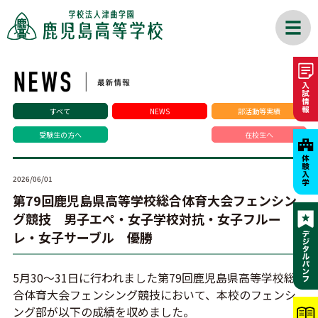
すべて
NEWS
部活動等実績
受験生の方へ
在校生へ
2026/06/01
第79回鹿児島県高等学校総合体育大会フェンシン
グ競技 男子エペ・女子学校対抗・女子フルー
レ・女子サーブル 優勝
5月30～31日に行われました第79回鹿児島県高等学校総
合体育大会フェンシング競技において、本校のフェンシ
ング部が以下の成績を収めました。