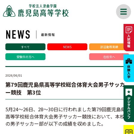
すべて
NEWS
部活動等実績
受験生の方へ
在校生へ
2026/06/01
第79回鹿児島県高等学校総合体育大会男子サッカ
ー競技 第3位
5月24～26日、28～30日に行われました第79回鹿児島県
高等学校総合体育大会男子サッカー競技において、本校
の男子サッカー部が以下の成績を収めました。