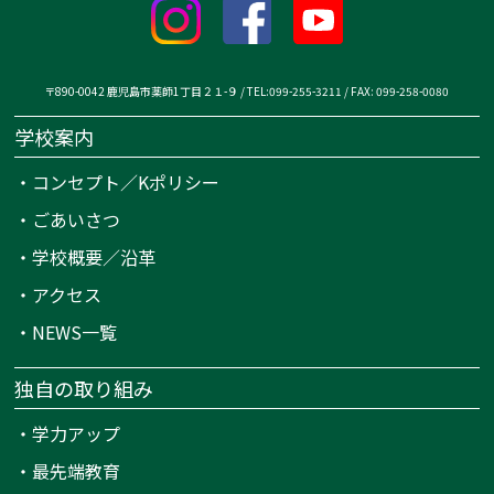
〒890-0042 鹿児島市薬師1丁目２１-９ / TEL:099-255-3211 / FAX: 099-258-0080
学校案内
・
コンセプト／Kポリシー
・
ごあいさつ
・
学校概要／沿革
・
アクセス
・
NEWS一覧
独自の取り組み
・
学力アップ
・
最先端教育