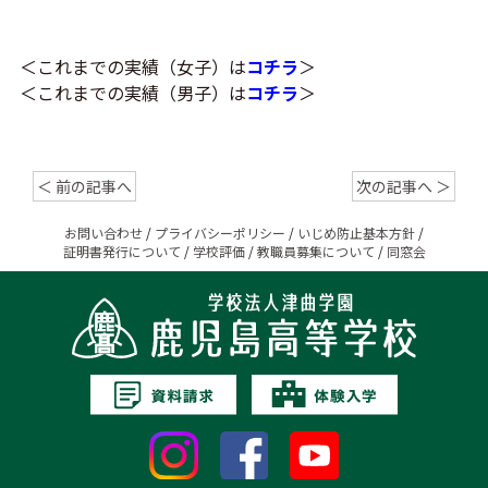
＜これまでの実績（女子）は
コチラ
＞
＜これまでの実績（男子）は
コチラ
＞
＜ 前の記事へ
次の記事へ ＞
お問い合わせ
/
プライバシーポリシー
/
いじめ防止基本方針
/
証明書発行について
/
学校評価
/
教職員募集について
/
同窓会