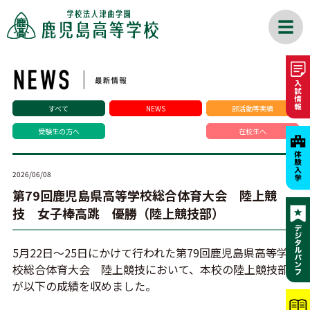
すべて
NEWS
部活動等実績
受験生の方へ
在校生へ
2026/06/08
第79回鹿児島県高等学校総合体育大会 陸上競
技 女子棒高跳 優勝（陸上競技部）
5月22日～25日にかけて行われた第79回鹿児島県高等学
校総合体育大会 陸上競技において、本校の陸上競技部
が以下の成績を収めました。