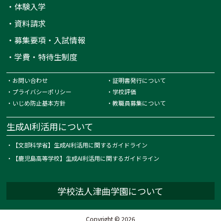
・
体験入学
・
資料請求
・
募集要項・入試情報
・
学費・特待生制度
・
お問い合わせ
・
証明書発行について
・
プライバシーポリシー
・
学校評価
・
いじめ防止基本方針
・
教職員募集について
生成AI利活用について
・
【文部科学省】生成AI利活用に関するガイドライン
・
【鹿児島高等学校】生成AI利活用に関するガイドライン
学校法人津曲学園について
Copyright © 2026