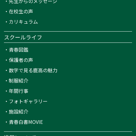
・
先生からのメッセージ
・
在校生の声
・
カリキュラム
スクールライフ
・
青春図鑑
・
保護者の声
・
数字で見る鹿高の魅力
・
制服紹介
・
年間行事
・
フォトギャラリー
・
施設紹介
・
青春白書MOVIE