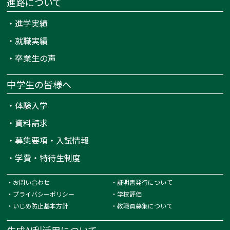
進路について
・
進学実績
・
就職実績
・
卒業生の声
中学生の皆様へ
・
体験入学
・
資料請求
・
募集要項・入試情報
・
学費・特待生制度
・
お問い合わせ
・
証明書発行について
・
プライバシーポリシー
・
学校評価
・
いじめ防止基本方針
・
教職員募集について