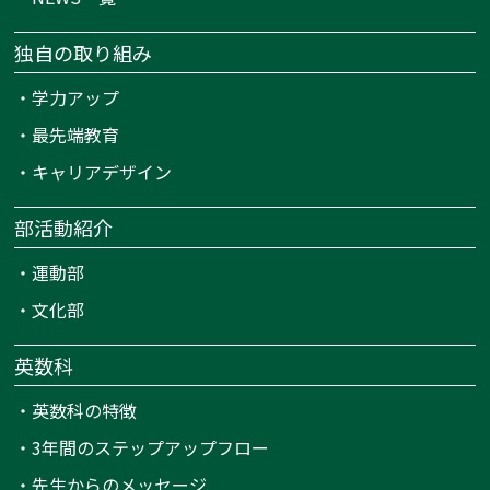
独自の取り組み
・
学力アップ
・
最先端教育
・
キャリアデザイン
部活動紹介
・
運動部
・
文化部
英数科
・
英数科の特徴
・
3年間のステップアップフロー
・
先生からのメッセージ