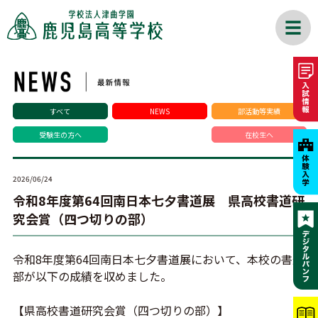
すべて
NEWS
部活動等実績
受験生の方へ
在校生へ
2026/06/24
令和8年度第64回南日本七夕書道展 県高校書道研
究会賞（四つ切りの部）
令和8年度第64回南日本七夕書道展において、本校の書道
部が以下の成績を収めました。
【県高校書道研究会賞（四つ切りの部）】