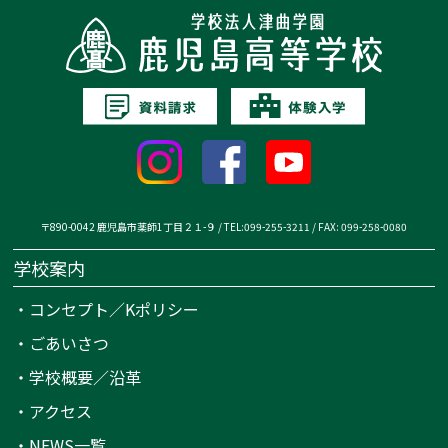
〒890-0042 鹿児島市薬師1丁目２１-９ / TEL:099-255-3211 / FAX: 099-258-0080
学校案内
・
コンセプト／Kポリシー
・
ごあいさつ
・
学校概要／沿革
・
アクセス
・
NEWS一覧