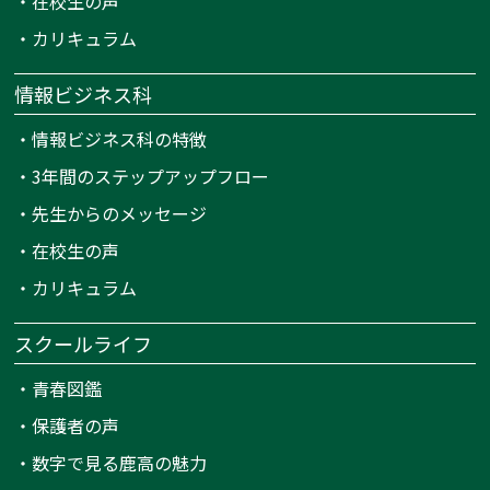
・
在校生の声
・
カリキュラム
情報ビジネス科
・
情報ビジネス科の特徴
・
3年間のステップアップフロー
・
先生からのメッセージ
・
在校生の声
・
カリキュラム
スクールライフ
・
青春図鑑
・
保護者の声
・
数字で見る鹿高の魅力