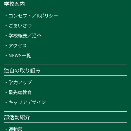
学校案内
・
コンセプト／Kポリシー
・
ごあいさつ
・
学校概要／沿革
・
アクセス
・
NEWS一覧
独自の取り組み
・
学力アップ
・
最先端教育
・
キャリアデザイン
部活動紹介
・
運動部