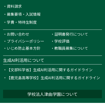
・
資料請求
・
募集要項・入試情報
・
学費・特待生制度
・
お問い合わせ
・
証明書発行について
・
プライバシーポリシー
・
学校評価
・
いじめ防止基本方針
・
教職員募集について
生成AI利活用について
・
【文部科学省】生成AI利活用に関するガイドライン
・
【鹿児島高等学校】生成AI利活用に関するガイドライン
学校法人津曲学園について