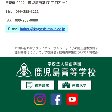
〒890-0042 鹿児島市薬師1丁目21－9
TEL 099-255-3211
FAX 099-258-0080
E-mail
kakou@kagoshima-h.ed.jp
お問い合わせ
/
プライバシーポリシー
/
いじめ防止基本方針
/
証明書発行について
/
学校評価
/
教職員募集について
/
同窓会