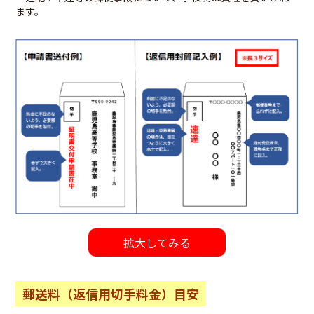
ます。
拡大してみる
郵送料（返信用切手料金）目安