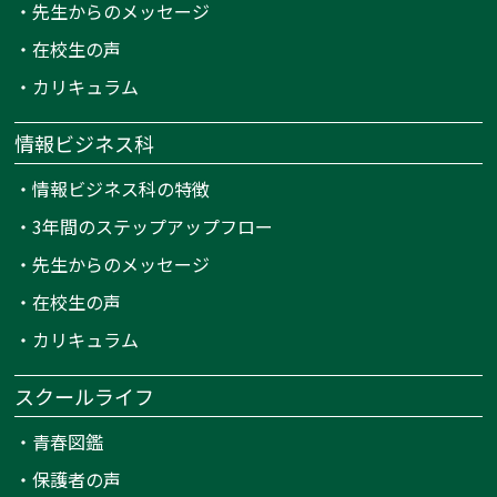
・
先生からのメッセージ
・
在校生の声
・
カリキュラム
情報ビジネス科
・
情報ビジネス科の特徴
・
3年間のステップアップフロー
・
先生からのメッセージ
・
在校生の声
・
カリキュラム
スクールライフ
・
青春図鑑
・
保護者の声