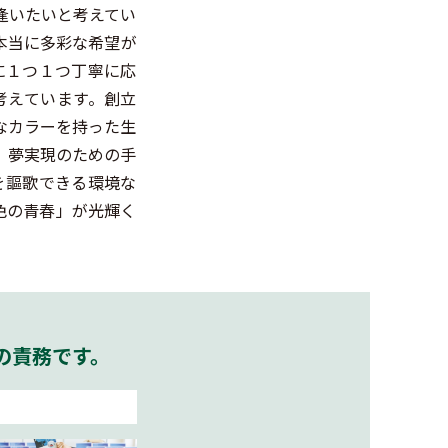
逢いたいと考えてい
本当に多彩な希望が
に１つ１つ丁寧に応
考えています。創立
彩なカラーを持った生
、夢実現のための手
を謳歌できる環境な
0色の青春」が光輝く
の責務です。