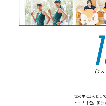
世の中に1人とし
と十人十色。国公