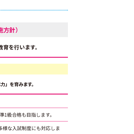
施方針）
教育を行います。
力」を育みます。
準1級合格も目指します。
多様な入試制度にも対応しま