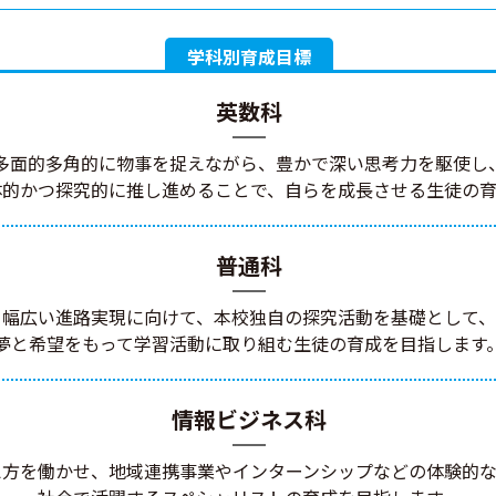
学科別育成目標
英数科
多面的多角的に物事を捉えながら、豊かで深い思考力を駆使し
体的かつ探究的に推し進めることで、自らを成長させる生徒の育
普通科
幅広い進路実現に向けて、本校独自の探究活動を基礎として、
夢と希望をもって学習活動に取り組む生徒の育成を目指します
情報ビジネス科
え方を働かせ、地域連携事業やインターンシップなどの体験的な