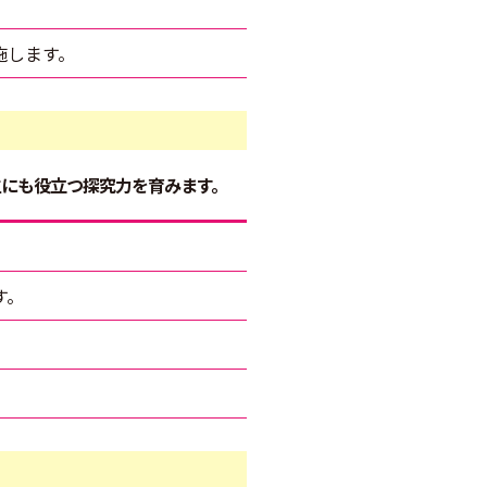
施します。
にも役立つ探究力を育みます。
す。