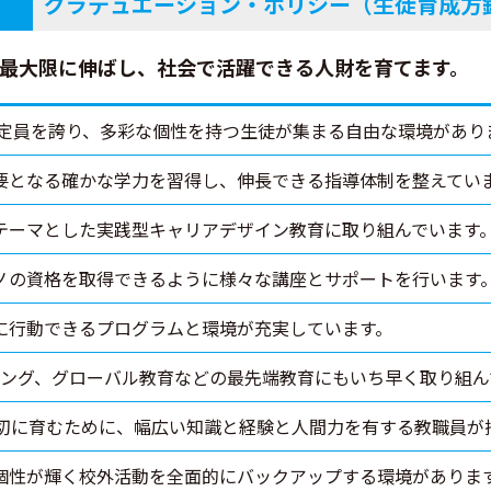
グラデュエーション・ポリシー（生徒育成方
を最大限に伸ばし、社会で活躍できる人財を育てます。
集定員を誇り、多彩な個性を持つ生徒が集まる自由な環境があり
要となる確かな学力を習得し、伸長できる指導体制を整えてい
テーマとした実践型キャリアデザイン教育に取り組んでいます
ノの資格を取得できるように様々な講座とサポートを行います
に行動できるプログラムと環境が充実しています。
ニング、グローバル教育などの最先端教育にもいち早く取り組ん
大切に育むために、幅広い知識と経験と人間力を有する教職員が
個性が輝く校外活動を全面的にバックアップする環境がありま