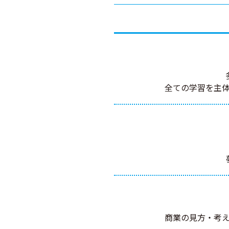
全ての学習を主
商業の見方・考