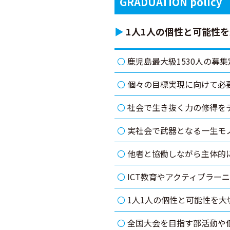
GRADUATION policy
▶
1人1人の個性と可能性
鹿児島最大級1530人の募
個々の目標実現に向けて必
社会で生き抜く力の修得を
実社会で武器となる一生モ
他者と協働しながら主体的
ICT教育やアクティブラー
1人1人の個性と可能性を
全国大会を目指す部活動や