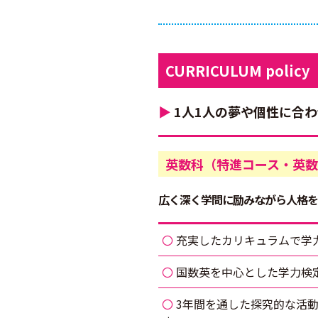
CURRICULUM policy
▶
1人1人の夢や個性に合
英数科（特進コース・英数
広く深く学問に励みながら人格を
充実したカリキュラムで学
国数英を中心とした学力検
3年間を通した探究的な活