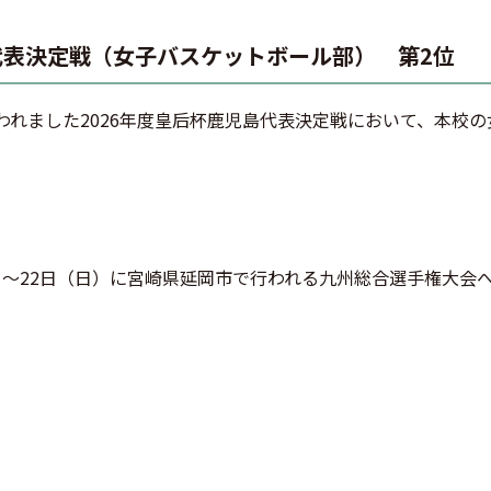
島代表決定戦（女子バスケットボール部） 第2位
行われました2026年度皇后杯鹿児島代表決定戦において、本校
土）～22日（日）に宮崎県延岡市で行われる九州総合選手権大会