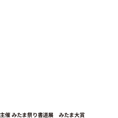
社主催 みたま祭り書道展 みたま大賞