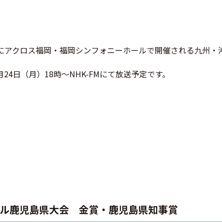
）にアクロス福岡・福岡シンフォニーホールで開催される九州・
24日（月）18時～NHK-FMにて放送予定です。
ール鹿児島県大会 金賞・鹿児島県知事賞