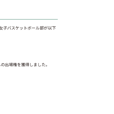
の女子バスケットボール部が以下
への出場権を獲得しました。