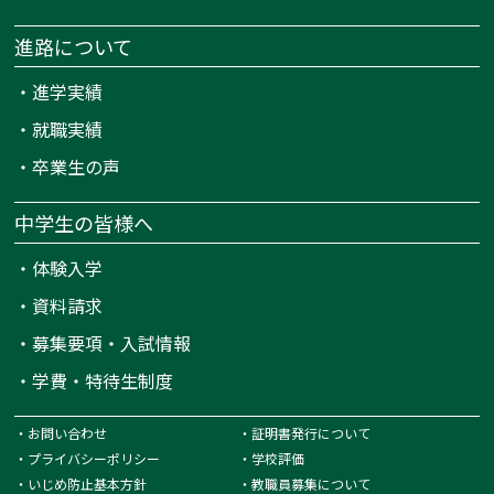
進路について
・
進学実績
・
就職実績
・
卒業生の声
中学生の皆様へ
・
体験入学
・
資料請求
・
募集要項・入試情報
・
学費・特待生制度
・
お問い合わせ
・
証明書発行について
・
プライバシーポリシー
・
学校評価
・
いじめ防止基本方針
・
教職員募集について