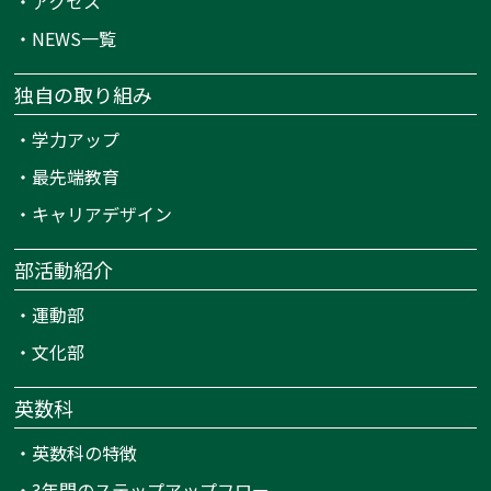
・
アクセス
・
NEWS一覧
独自の取り組み
・
学力アップ
・
最先端教育
・
キャリアデザイン
部活動紹介
・
運動部
・
文化部
英数科
・
英数科の特徴
・
3年間のステップアップフロー