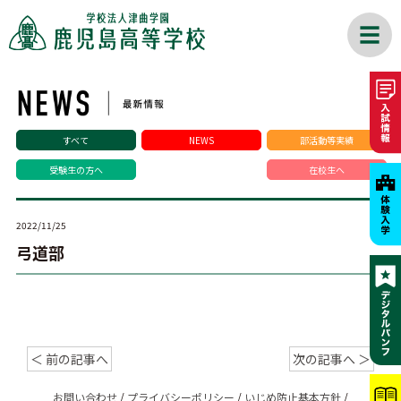
すべて
NEWS
部活動等実績
受験生の方へ
在校生へ
2022/11/25
弓道部
＜ 前の記事へ
次の記事へ ＞
お問い合わせ
/
プライバシーポリシー
/
いじめ防止基本方針
/