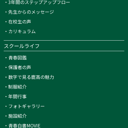
・
3年間のステップアップフロー
・
先生からのメッセージ
・
在校生の声
・
カリキュラム
スクールライフ
・
青春図鑑
・
保護者の声
・
数字で見る鹿高の魅力
・
制服紹介
・
年間行事
・
フォトギャラリー
・
施設紹介
・
青春白書MOVIE