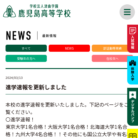
すべて
NEWS
部活動等実績
受験生の方へ
在校生へ
2024/03/13
進学速報を更新しました
本校の進学速報を更新いたしました。下記のページをご
覧ください。
〇進学速報！
東京大学1名合格！大阪大学1名合格！北海道大学1名合
格！九州大学4名合格！！その他にも国公立大学や有名私