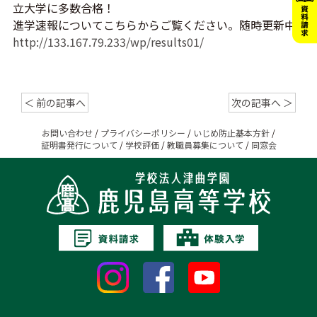
立大学に多数合格！
進学速報についてこちらからご覧ください。随時更新中
http://133.167.79.233/wp/results01/
＜ 前の記事へ
次の記事へ ＞
お問い合わせ
/
プライバシーポリシー
/
いじめ防止基本方針
/
証明書発行について
/
学校評価
/
教職員募集について
/
同窓会