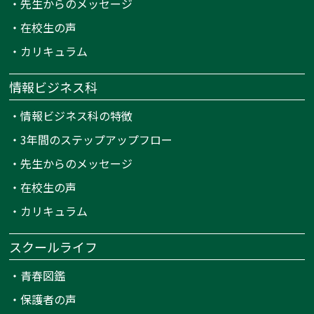
・
先生からのメッセージ
・
在校生の声
・
カリキュラム
情報ビジネス科
・
情報ビジネス科の特徴
・
3年間のステップアップフロー
・
先生からのメッセージ
・
在校生の声
・
カリキュラム
スクールライフ
・
青春図鑑
・
保護者の声