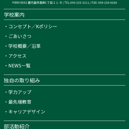
〒890-0042 鹿児島市薬師1丁目２１-９ / TEL:099-255-3211 / FAX: 099-258-0080
学校案内
・
コンセプト／Kポリシー
・
ごあいさつ
・
学校概要／沿革
・
アクセス
・
NEWS一覧
独自の取り組み
・
学力アップ
・
最先端教育
・
キャリアデザイン
部活動紹介