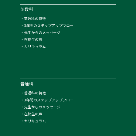
英数科
・
英数科の特徴
・
3年間のステップアップフロー
・
先生からのメッセージ
・
在校生の声
・
カリキュラム
普通科
・
普通科の特徴
・
3年間のステップアップフロー
・
先生からのメッセージ
・
在校生の声
・
カリキュラム