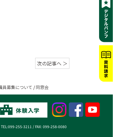
次の記事へ ＞
職員募集について
/
同窓会
99-255-3211 / FAX: 099-258-0080