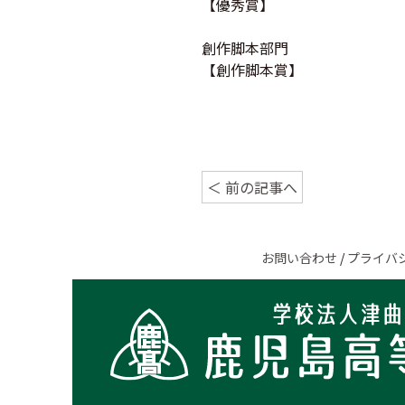
【優秀賞】
創作脚本部門
【創作脚本賞】
＜ 前の記事へ
お問い合わせ
/
プライバ