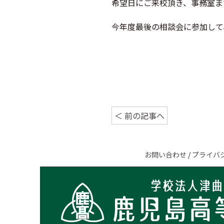
希望日にご来校頂き、事務室ま
今年度最後の相談会に参加して
＜ 前の記事へ
お問い合わせ
/
プライバ