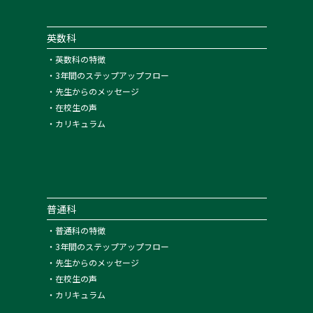
英数科
・
英数科の特徴
・
3年間のステップアップフロー
・
先生からのメッセージ
・
在校生の声
・
カリキュラム
普通科
・
普通科の特徴
・
3年間のステップアップフロー
・
先生からのメッセージ
・
在校生の声
・
カリキュラム