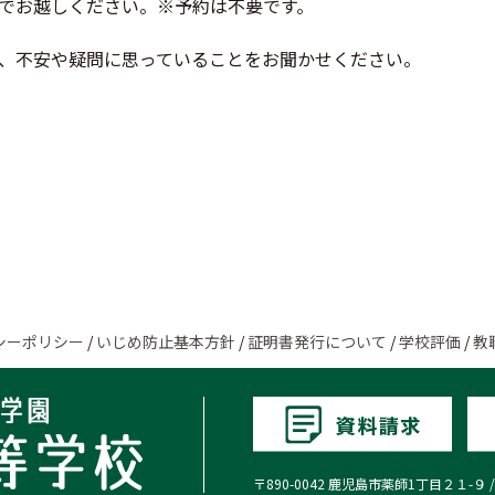
でお越しください。※予約は不要です。
、不安や疑問に思っていることをお聞かせください。
シーポリシー
/
いじめ防止基本方針
/
証明書発行について
/
学校評価
/
教
〒890-0042 鹿児島市薬師1丁目２１-９ / TEL:0