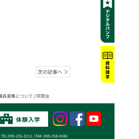
次の記事へ ＞
職員募集について
/
同窓会
99-255-3211 / FAX: 099-258-0080