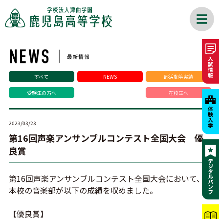
すべて
NEWS
部活動等実績
受験生の方へ
在校生へ
2023/03/23
第16回声楽アンサンブルコンテスト全国大会 優
良賞
第16回声楽アンサンブルコンテスト全国大会において、
本校の音楽部が以下の成績を収めました。
【優良賞】