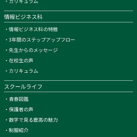
・
カリキュラム
情報ビジネス科
・
情報ビジネス科の特徴
・
3年間のステップアップフロー
・
先生からのメッセージ
・
在校生の声
・
カリキュラム
スクールライフ
・
青春図鑑
・
保護者の声
・
数字で見る鹿高の魅力
・
制服紹介