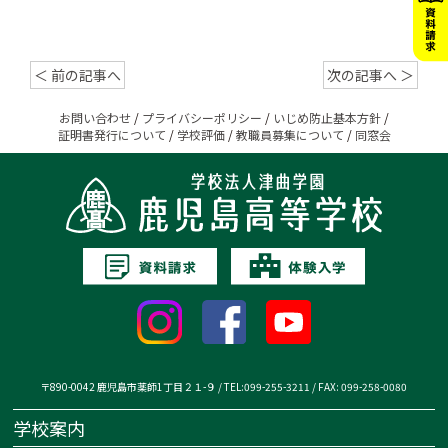
＜ 前の記事へ
次の記事へ ＞
お問い合わせ
/
プライバシーポリシー
/
いじめ防止基本方針
/
証明書発行について
/
学校評価
/
教職員募集について
/
同窓会
〒890-0042 鹿児島市薬師1丁目２１-９ / TEL:099-255-3211 / FAX: 099-258-0080
学校案内