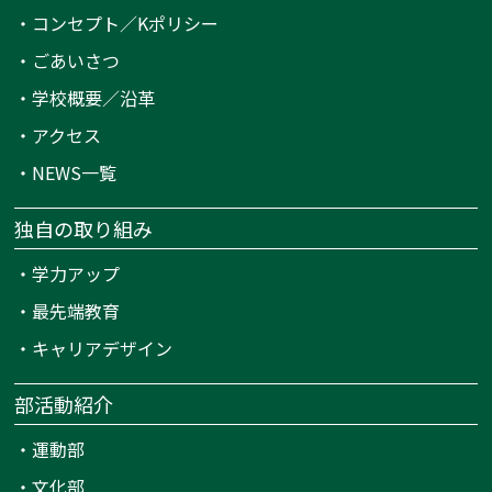
・
コンセプト／Kポリシー
・
ごあいさつ
・
学校概要／沿革
・
アクセス
・
NEWS一覧
独自の取り組み
・
学力アップ
・
最先端教育
・
キャリアデザイン
部活動紹介
・
運動部
・
文化部