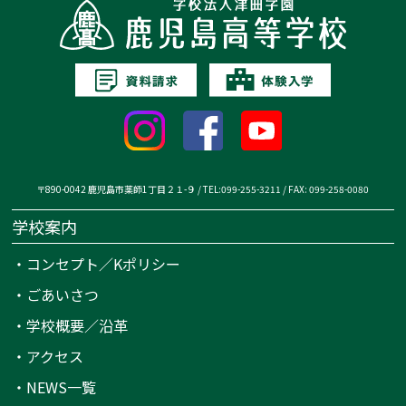
〒890-0042 鹿児島市薬師1丁目２１-９ / TEL:099-255-3211 / FAX: 099-258-0080
学校案内
・
コンセプト／Kポリシー
・
ごあいさつ
・
学校概要／沿革
・
アクセス
・
NEWS一覧