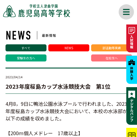
すべて
NEWS
部活動等実績
受験生の方へ
在校生へ
2023/04/14
2023年度桜島カップ水泳競技大会 第1位
4月8，9日に鴨池公園水泳プールで行われました、2023
年度桜島カップ水泳競技大会において、本校の水泳部が
以下の成績を収めました。
【200ｍ個人メドレー 17歳以上】