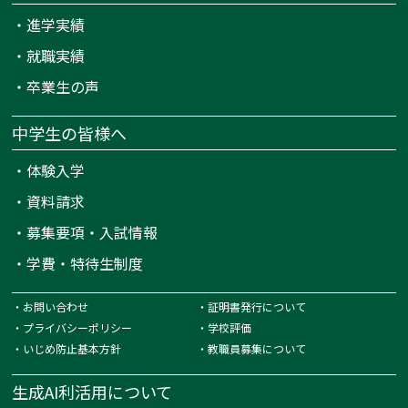
・
進学実績
・
就職実績
・
卒業生の声
中学生の皆様へ
・
体験入学
・
資料請求
・
募集要項・入試情報
・
学費・特待生制度
・
お問い合わせ
・
証明書発行について
・
プライバシーポリシー
・
学校評価
・
いじめ防止基本方針
・
教職員募集について
生成AI利活用について