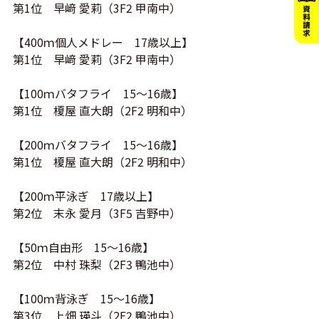
第1位 早﨑 愛莉（3F2 甲南中）
【400ｍ個人メドレー 17歳以上】
第1位 早﨑 愛莉（3F2 甲南中）
【100ｍバタフライ 15～16歳】
第1位 榎屋 直大朗（2F2 明和中）
【200ｍバタフライ 15～16歳】
第1位 榎屋 直大朗（2F2 明和中）
【200ｍ平泳ぎ 17歳以上】
第2位 末永 愛月（3F5 吉野中）
【50ｍ自由形 15～16歳】
第2位 中村 珠梨（2F3 鴨池中）
【100ｍ背泳ぎ 15～16歳】
第3位 上畑 瑛斗（2F2 鴨池中）