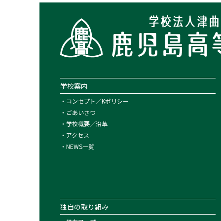
学校案内
・
コンセプト／Kポリシー
・
ごあいさつ
・
学校概要／沿革
・
アクセス
・
NEWS一覧
独自の取り組み