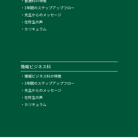
・
普通科の特徴
・
3年間のステップアップフロー
・
先生からのメッセージ
・
在校生の声
・
カリキュラム
情報ビジネス科
・
情報ビジネス科の特徴
・
3年間のステップアップフロー
・
先生からのメッセージ
・
在校生の声
・
カリキュラム