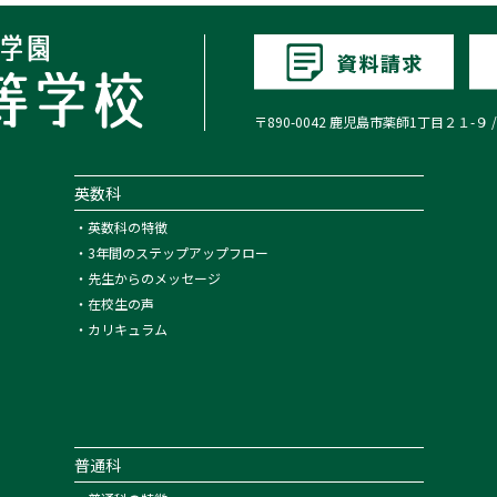
〒890-0042 鹿児島市薬師1丁目２１-９ / TEL:0
英数科
・
英数科の特徴
・
3年間のステップアップフロー
・
先生からのメッセージ
・
在校生の声
・
カリキュラム
普通科