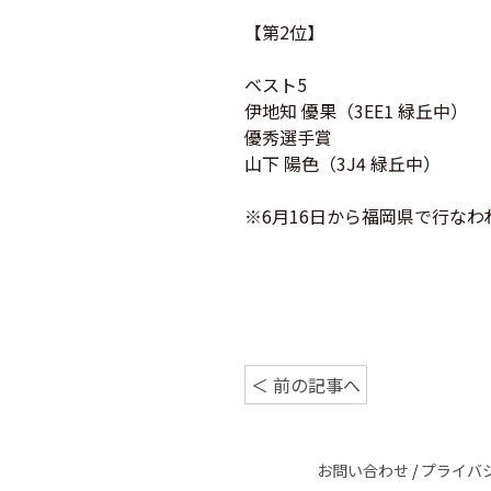
【第2位】
ベスト5
伊地知 優果（3EE1 緑丘中）
優秀選手賞
山下 陽色（3J4 緑丘中）
※6月16日から福岡県で行な
＜ 前の記事へ
お問い合わせ
/
プライバ