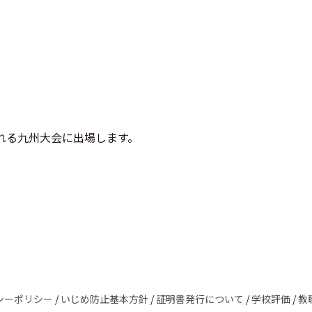
われる九州大会に出場します。
シーポリシー
/
いじめ防止基本方針
/
証明書発行について
/
学校評価
/
教