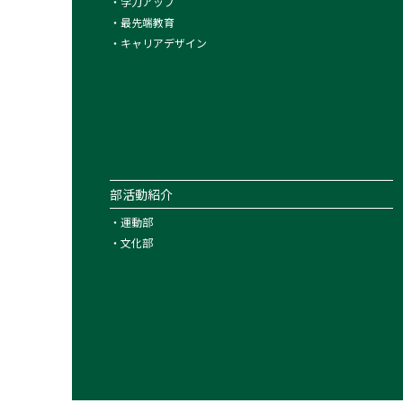
・
学力アップ
・
最先端教育
・
キャリアデザイン
部活動紹介
・
運動部
・
文化部