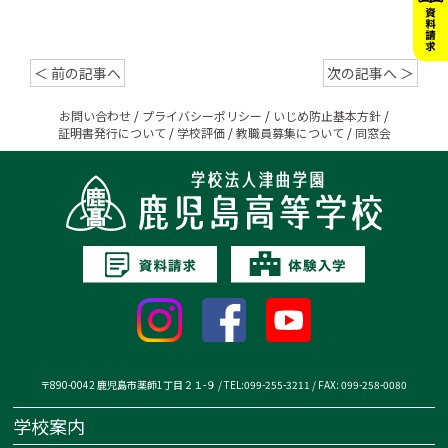
＜ 前の記事へ
次の記事へ ＞
お問い合わせ
/
プライバシーポリシー
/
いじめ防止基本方針
/
証明書発行について
/
学校評価
/
教職員募集について
/
同窓会
〒890-0042 鹿児島市薬師1丁目２１-９ / TEL:099-255-3211 / FAX: 099-258-0080
学校案内