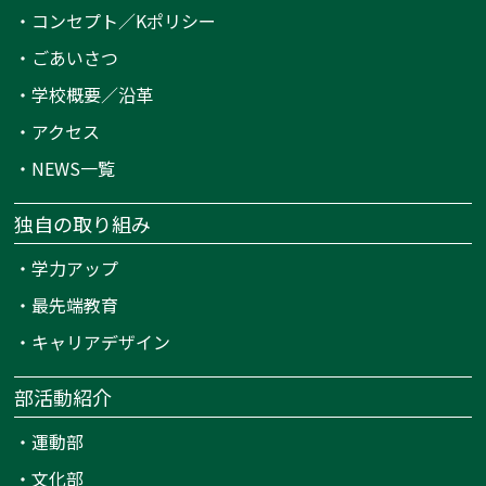
・
コンセプト／Kポリシー
・
ごあいさつ
・
学校概要／沿革
・
アクセス
・
NEWS一覧
独自の取り組み
・
学力アップ
・
最先端教育
・
キャリアデザイン
部活動紹介
・
運動部
・
文化部