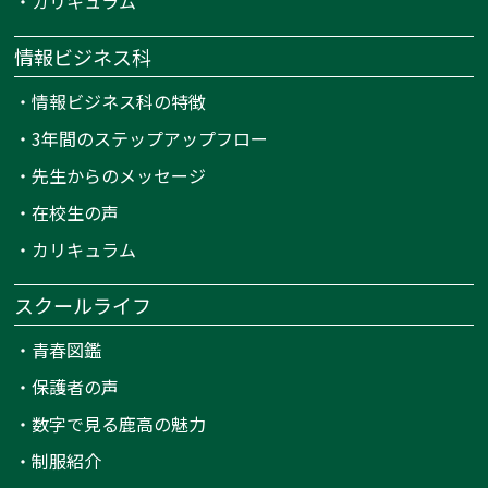
・
カリキュラム
情報ビジネス科
・
情報ビジネス科の特徴
・
3年間のステップアップフロー
・
先生からのメッセージ
・
在校生の声
・
カリキュラム
スクールライフ
・
青春図鑑
・
保護者の声
・
数字で見る鹿高の魅力
・
制服紹介