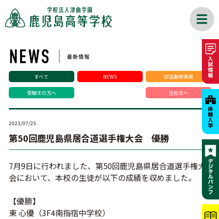
すべて
NEWS
部活動等実績
受験生の方へ
在校生へ
2023/07/25
第50回鹿児島県居合道選手権大会 優勝
7月9日に行われました、第50回鹿児島県居合道選手権大
会において、本校の生徒が以下の成績を収めました。
【優勝】
東 心優（3F4南指宿中学校）