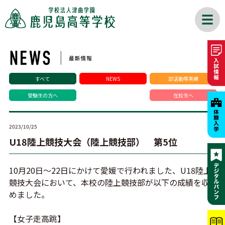
すべて
NEWS
部活動等実績
受験生の方へ
在校生へ
2023/10/25
U18陸上競技大会（陸上競技部） 第5位
10月20日～22日にかけて愛媛で行われました、U18陸上
競技大会において、本校の陸上競技部が以下の成績を収
めました。
【女子走高跳】