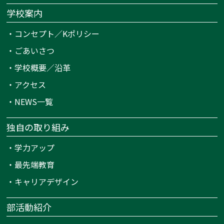
学校案内
・
コンセプト／Kポリシー
・
ごあいさつ
・
学校概要／沿革
・
アクセス
・
NEWS一覧
独自の取り組み
・
学力アップ
・
最先端教育
・
キャリアデザイン
部活動紹介