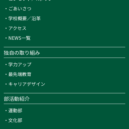
・
ごあいさつ
・
学校概要／沿革
・
アクセス
・
NEWS一覧
独自の取り組み
・
学力アップ
・
最先端教育
・
キャリアデザイン
部活動紹介
・
運動部
・
文化部