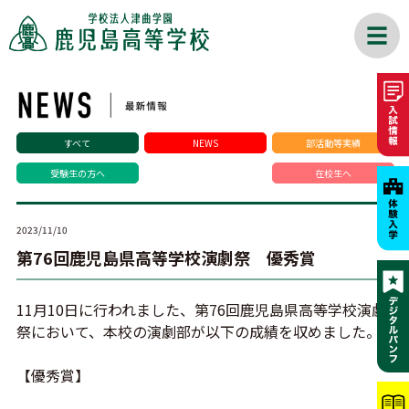
すべて
NEWS
部活動等実績
受験生の方へ
在校生へ
2023/11/10
第76回鹿児島県高等学校演劇祭 優秀賞
11月10日に行われました、第76回鹿児島県高等学校演劇
祭において、本校の演劇部が以下の成績を収めました。
【優秀賞】