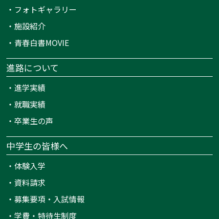
・
フォトギャラリー
・
施設紹介
・
青春白書MOVIE
進路について
・
進学実績
・
就職実績
・
卒業生の声
中学生の皆様へ
・
体験入学
・
資料請求
・
募集要項・入試情報
・
学費・特待生制度