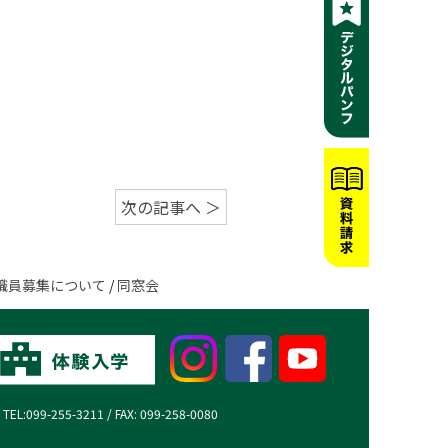
次の記事へ ＞
職員募集について
/
同窓会
99-255-3211 / FAX: 099-258-0080