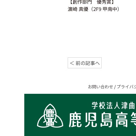
【創作部門 優秀賞】
濵崎 真優（2F9 甲南中）
＜ 前の記事へ
お問い合わせ
/
プライバ