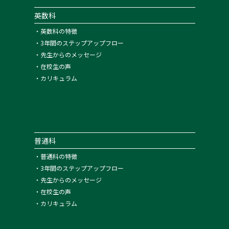
英数科
・
英数科の特徴
・
3年間のステップアップフロー
・
先生からのメッセージ
・
在校生の声
・
カリキュラム
普通科
・
普通科の特徴
・
3年間のステップアップフロー
・
先生からのメッセージ
・
在校生の声
・
カリキュラム