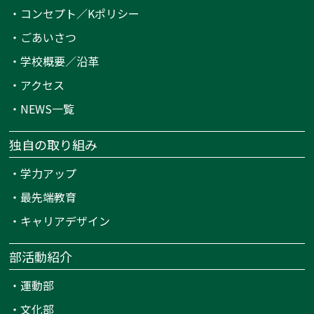
・
コンセプト／Kポリシー
・
ごあいさつ
・
学校概要／沿革
・
アクセス
・
NEWS一覧
独自の取り組み
・
学力アップ
・
最先端教育
・
キャリアデザイン
部活動紹介
・
運動部
・
文化部