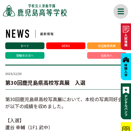
すべて
NEWS
部活動等実績
受験生の方へ
在校生へ
2023/12/20
第30回鹿児島県高校写真展 入選
第30回鹿児島県高校写真展において、本校の写真同好会
が以下の成績を収めました。
【入選】
蘆谷 幸輔（1F1 武中）