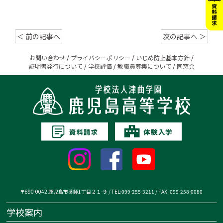
＜ 前の記事へ
次の記事へ ＞
お問い合わせ
/
プライバシーポリシー
/
いじめ防止基本方針
/
証明書発行について
/
学校評価
/
教職員募集について
/
同窓会
〒890-0042 鹿児島市薬師1丁目２１-９ / TEL:099-255-3211 / FAX: 099-258-0080
学校案内