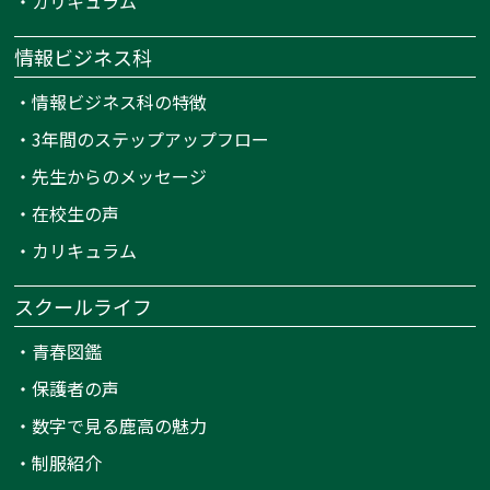
・
カリキュラム
情報ビジネス科
・
情報ビジネス科の特徴
・
3年間のステップアップフロー
・
先生からのメッセージ
・
在校生の声
・
カリキュラム
スクールライフ
・
青春図鑑
・
保護者の声
・
数字で見る鹿高の魅力
・
制服紹介