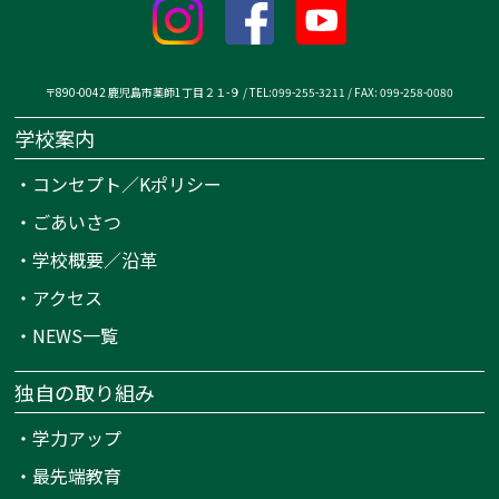
〒890-0042 鹿児島市薬師1丁目２１-９ / TEL:099-255-3211 / FAX: 099-258-0080
学校案内
・
コンセプト／Kポリシー
・
ごあいさつ
・
学校概要／沿革
・
アクセス
・
NEWS一覧
独自の取り組み
・
学力アップ
・
最先端教育