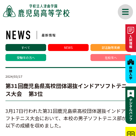
すべて
NEWS
部活動等実績
受験生の方へ
在校生へ
2024/03/17
第31回鹿児島県高校団体選抜インドアソフトテニ
ス大会 第3位
3月17日行われた第31回鹿児島県高校団体選抜インドアソ
フトテニス大会において、本校の男子ソフトテニス部が
以下の成績を収めました。