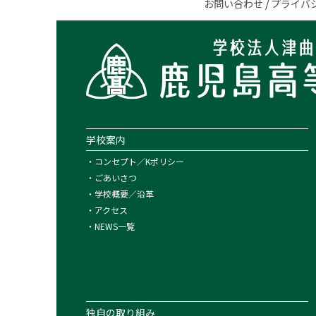
お問い合わせ
/
プライバ
学校案内
・
コンセプト／Kポリシー
・
ごあいさつ
・
学校概要／沿革
・
アクセス
・
NEWS一覧
独自の取り組み