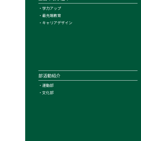
・
学力アップ
・
最先端教育
・
キャリアデザイン
部活動紹介
・
運動部
・
文化部