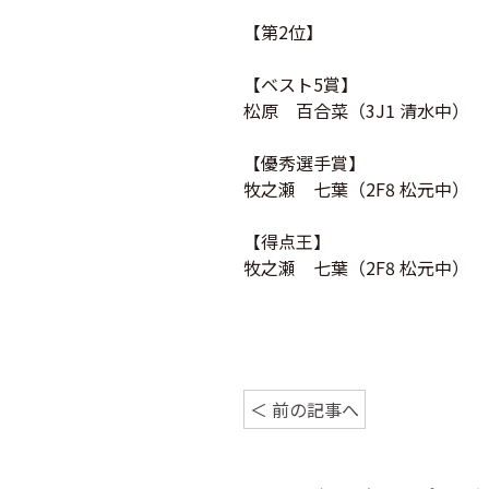
【第2位】
【ベスト5賞】
松原 百合菜（3J1 清水中）
【優秀選手賞】
牧之瀬 七葉（2F8 松元中）
【得点王】
牧之瀬 七葉（2F8 松元中）
＜ 前の記事へ