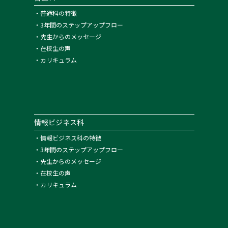
・
普通科の特徴
・
3年間のステップアップフロー
・
先生からのメッセージ
・
在校生の声
・
カリキュラム
情報ビジネス科
・
情報ビジネス科の特徴
・
3年間のステップアップフロー
・
先生からのメッセージ
・
在校生の声
・
カリキュラム