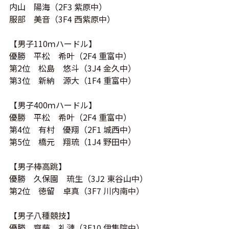
内山 陽海（2F3 紫原中）
服部 美音（3F4 西紫原中）
【男子110ｍハードル】
優勝 平松 希叶（2F4 重富中）
第2位 松島 悠斗（3J4 金久中）
第3位 新納 源大（1F4 重富中）
【男子400ｍハードル】
優勝 平松 希叶（2F4 重富中）
第4位 有村 優翔（2F1 城西中）
第5位 橋元 翔琉（1J4 野田中）
【男子棒高跳】
優勝 久保園 琉生（3J2 東谷山中）
第2位 徳留 卓真（3F7 川内南中）
【男子八種競技】
優勝 齊藤 礼漣（3F10 伊集院中）