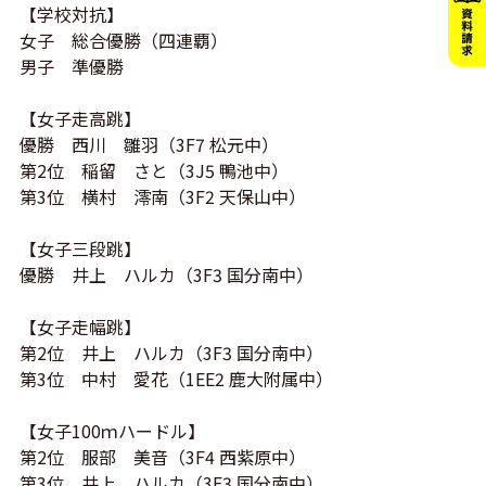
【学校対抗】
女子 総合優勝（四連覇）
男子 準優勝
【女子走高跳】
優勝 西川 雛羽（3F7 松元中）
第2位 稲留 さと（3J5 鴨池中）
第3位 横村 澪南（3F2 天保山中）
【女子三段跳】
優勝 井上 ハルカ（3F3 国分南中）
【女子走幅跳】
第2位 井上 ハルカ（3F3 国分南中）
第3位 中村 愛花（1EE2 鹿大附属中）
【女子100ｍハードル】
第2位 服部 美音（3F4 西紫原中）
第3位 井上 ハルカ（3F3 国分南中）