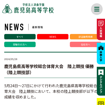
すべて
NEWS
部活動等実績
受験生の方へ
在校生へ
2024/05/28
鹿児島県高等学校総合体育大会 陸上競技 優勝
（陸上競技部）
5月24日～27日にかけて行われた鹿児島県高等学校総合体
育大会 陸上競技において、本校の陸上競技部が以下の
成績を収めました。