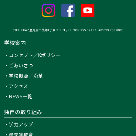
〒890-0042 鹿児島市薬師1丁目２１-９ / TEL:099-255-3211 / FAX: 099-258-0080
学校案内
・
コンセプト／Kポリシー
・
ごあいさつ
・
学校概要／沿革
・
アクセス
・
NEWS一覧
独自の取り組み
・
学力アップ
・
最先端教育