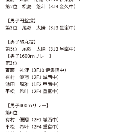
第2位 松島 悠斗（3J4 金久中）
【男子円盤投】
第3位 尾瀨 太陽（3J3 星峯中）
【男子砲丸投】
第5位 尾瀨 太陽（3J3 星峯中）
【男子1600ｍリレー】
第3位
齊藤 礼漣（3F10 伊集院中）
有村 優翔（2F1 城西中）
池田 風雅（1F2 甲南中）
平松 希叶（2F4 重富中）
【男子400ｍリレー】
第6位
有村 優翔（2F1 城西中）
平松 希叶（2F4 重富中）