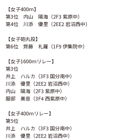
【女子400ｍ】
第3位 内山 陽海（2F3 紫原中）
第4位 川添 優里（2EE2 岩沼西中）
【女子砲丸投】
第6位 齊藤 礼羅（1F9 伊集院中）
【女子1600ｍリレー】
第3位
井上 ハルカ（3F3 国分南中）
川添 優里（2EE2 岩沼西中）
内山 陽海（2F3 紫原中）
服部 美音（3F4 西紫原中）
【女子400ｍリレー】
第5位
井上 ハルカ（3F3 国分南中）
川添 優里（2EE2 岩沼西中）