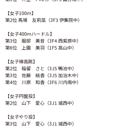
【女子100ｍ】
第2位 馬場 友莉菜（3F3 伊集院中）
【女子400ｍハードル】
第3位 服部 美音（3F4 西紫原中）
第6位 上園 美羽（1F5 高山中）
【女子棒高跳】
第2位 稲留 さと（3J5 鴨池中）
第3位 佐藤 結香（3J5 加治木中）
第4位 川原 和香（3F6 川内南中）
【女子円盤投】
第2位 山下 愛心（3J1 城西中）
【女子やり投】
第3位 山下 愛心（3J1 城西中）