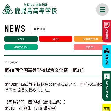
すべて
NEWS
部活動等実績
受験生の方へ
在校生へ
2024/09/02
第48回全国高等学校総合文化祭 第3位
第48回全国高等学校総合文化祭において、本校の生徒が
以下の成績を収めました。
【囲碁部門 団体戦（鹿児島県）】
第3位 迫 蒼生（2F8 坂元中）