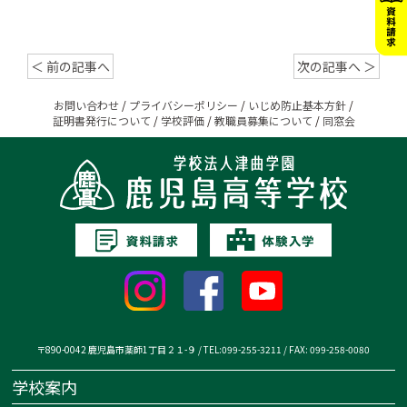
＜ 前の記事へ
次の記事へ ＞
お問い合わせ
/
プライバシーポリシー
/
いじめ防止基本方針
/
証明書発行について
/
学校評価
/
教職員募集について
/
同窓会
〒890-0042 鹿児島市薬師1丁目２１-９ / TEL:099-255-3211 / FAX: 099-258-0080
学校案内