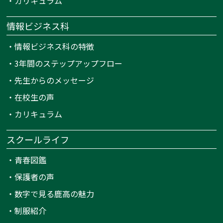
・
カリキュラム
情報ビジネス科
・
情報ビジネス科の特徴
・
3年間のステップアップフロー
・
先生からのメッセージ
・
在校生の声
・
カリキュラム
スクールライフ
・
青春図鑑
・
保護者の声
・
数字で見る鹿高の魅力
・
制服紹介