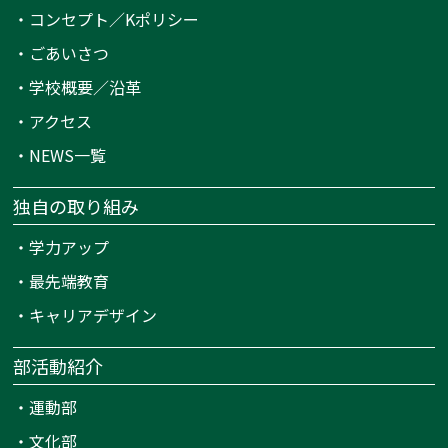
・
コンセプト／Kポリシー
・
ごあいさつ
・
学校概要／沿革
・
アクセス
・
NEWS一覧
独自の取り組み
・
学力アップ
・
最先端教育
・
キャリアデザイン
部活動紹介
・
運動部
・
文化部