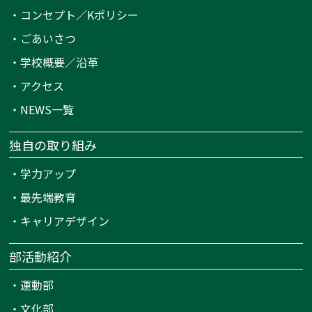
・
コンセプト／Kポリシー
・
ごあいさつ
・
学校概要／沿革
・
アクセス
・
NEWS一覧
独自の取り組み
・
学力アップ
・
最先端教育
・
キャリアデザイン
部活動紹介
・
運動部
・
文化部