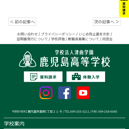
＜ 前の記事へ
次の記事へ ＞
お問い合わせ
/
プライバシーポリシー
/
いじめ防止基本方針
/
証明書発行について
/
学校評価
/
教職員募集について
/
同窓会
〒890-0042 鹿児島市薬師1丁目２１-９ / TEL:099-255-3211 / FAX: 099-258-0080
学校案内