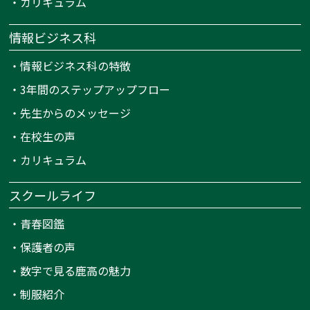
・
カリキュラム
情報ビジネス科
・
情報ビジネス科の特徴
・
3年間のステップアップフロー
・
先生からのメッセージ
・
在校生の声
・
カリキュラム
スクールライフ
・
青春図鑑
・
保護者の声
・
数字で見る鹿高の魅力
・
制服紹介