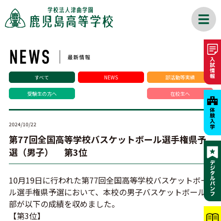
すべて
NEWS
部活動等実績
受験生の方へ
在校生へ
2024/10/22
第77回全国高等学校バスケットボール選手権県予
選（男子） 第3位
10月19日に行われた第77回全国高等学校バスケットボー
ル選手権県予選において、本校の男子バスケットボール
部が以下の成績を収めました。
【第3位】