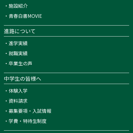
・
施設紹介
・
青春白書MOVIE
進路について
・
進学実績
・
就職実績
・
卒業生の声
中学生の皆様へ
・
体験入学
・
資料請求
・
募集要項・入試情報
・
学費・特待生制度