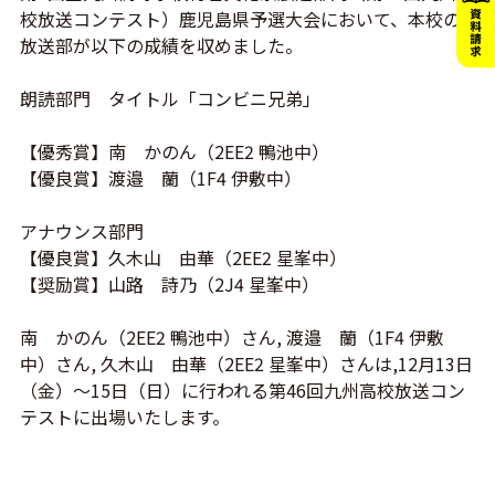
校放送コンテスト）鹿児島県予選大会において、本校の
放送部が以下の成績を収めました。
朗読部門 タイトル「コンビニ兄弟」
【優秀賞】南 かのん（2EE2 鴨池中）
【優良賞】渡邉 蘭（1F4 伊敷中）
アナウンス部門
【優良賞】久木山 由華（2EE2 星峯中）
【奨励賞】山路 詩乃（2J4 星峯中）
南 かのん（2EE2 鴨池中）さん, 渡邉 蘭（1F4 伊敷
中）さん, 久木山 由華（2EE2 星峯中）さんは,12月13日
（金）～15日（日）に行われる第46回九州高校放送コン
テストに出場いたします。