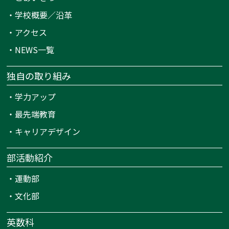
・
学校概要／沿革
・
アクセス
・
NEWS一覧
独自の取り組み
・
学力アップ
・
最先端教育
・
キャリアデザイン
部活動紹介
・
運動部
・
文化部
英数科