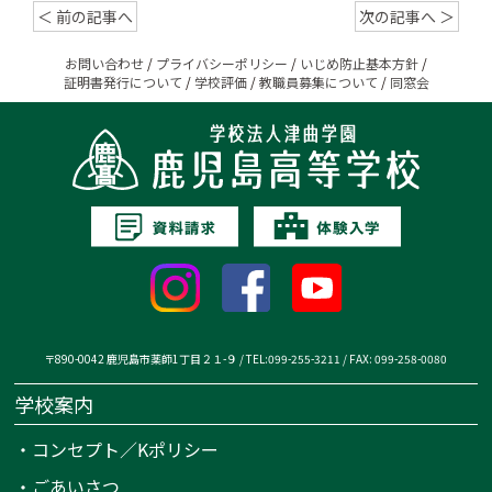
＜ 前の記事へ
次の記事へ ＞
お問い合わせ
/
プライバシーポリシー
/
いじめ防止基本方針
/
証明書発行について
/
学校評価
/
教職員募集について
/
同窓会
〒890-0042 鹿児島市薬師1丁目２１-９ / TEL:099-255-3211 / FAX: 099-258-0080
学校案内
・
コンセプト／Kポリシー
・
ごあいさつ