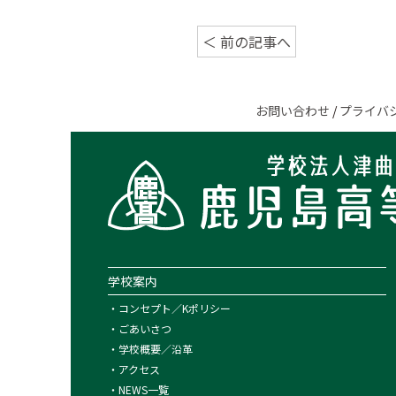
＜ 前の記事へ
お問い合わせ
/
プライバ
学校案内
・
コンセプト／Kポリシー
・
ごあいさつ
・
学校概要／沿革
・
アクセス
・
NEWS一覧