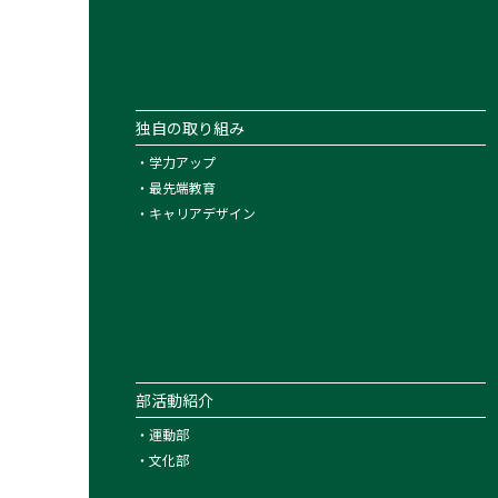
独自の取り組み
・
学力アップ
・
最先端教育
・
キャリアデザイン
部活動紹介
・
運動部
・
文化部