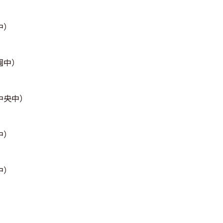
中）
園中）
中央中）
中）
中）