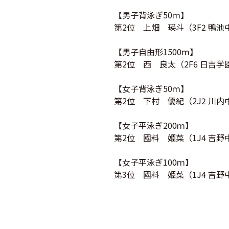
【男子背泳ぎ50ｍ】
第2位 上畑 瑛斗（3F2 鴨池
【男子自由形1500ｍ】
第2位 西 良太（2F6 日吉学
【女子背泳ぎ50ｍ】
第2位 下村 優紀（2J2 川内
【女子平泳ぎ200ｍ】
第2位 國料 姫菜（1J4 吉野
【女子平泳ぎ100ｍ】
第3位 國料 姫菜（1J4 吉野