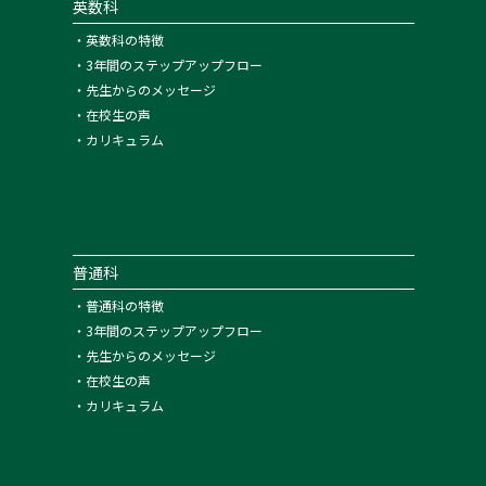
英数科
・
英数科の特徴
・
3年間のステップアップフロー
・
先生からのメッセージ
・
在校生の声
・
カリキュラム
普通科
・
普通科の特徴
・
3年間のステップアップフロー
・
先生からのメッセージ
・
在校生の声
・
カリキュラム