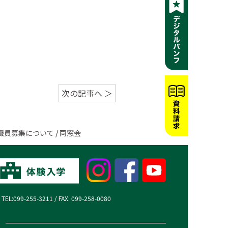
次の記事へ ＞
職員募集について
/
同窓会
99-255-3211 / FAX: 099-258-0080