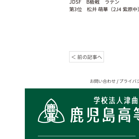
JDSF B級戦 ラテン
第3位 松井 萌華（2J4 紫原中
＜ 前の記事へ
お問い合わせ
/
プライバ