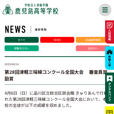
すべて
NEWS
部活動等実績
受験生の方へ
在校生へ
2025/04/14
第28回津軽三味線コンクール全国大会 審査員奨
励賞
4月6日（日）に品川区立総合区民会館 きゅりあんで行わ
れた第28回津軽三味線コンクール全国大会において、本
校の生徒が以下の成績を収めました。