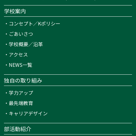
学校案内
・
コンセプト／Kポリシー
・
ごあいさつ
・
学校概要／沿革
・
アクセス
・
NEWS一覧
独自の取り組み
・
学力アップ
・
最先端教育
・
キャリアデザイン
部活動紹介