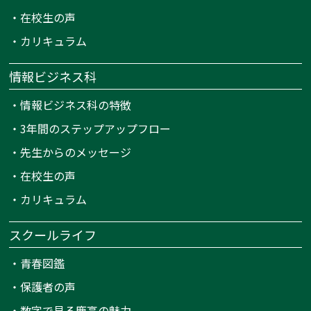
・
在校生の声
・
カリキュラム
情報ビジネス科
・
情報ビジネス科の特徴
・
3年間のステップアップフロー
・
先生からのメッセージ
・
在校生の声
・
カリキュラム
スクールライフ
・
青春図鑑
・
保護者の声
・
数字で見る鹿高の魅力