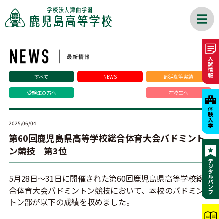
すべて
NEWS
部活動等実績
受験生の方へ
在校生へ
2025/06/04
第60回鹿児島県高等学校総合体育大会バドミント
ン競技 第3位
5月28日～31日に開催された第60回鹿児島県高等学校総
合体育大会バドミントン競技において、本校のバドミン
トン部が以下の成績を収めました。