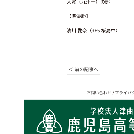
大賞（九州一）の部
【準優勝】
濱川 愛奈（3F5 桜島中）
＜ 前の記事へ
お問い合わせ
/
プライバ