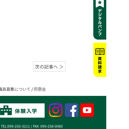
次の記事へ ＞
職員募集について
/
同窓会
99-255-3211 / FAX: 099-258-0080