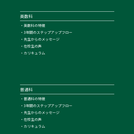
英数科
・
英数科の特徴
・
3年間のステップアップフロー
・
先生からのメッセージ
・
在校生の声
・
カリキュラム
普通科
・
普通科の特徴
・
3年間のステップアップフロー
・
先生からのメッセージ
・
在校生の声
・
カリキュラム