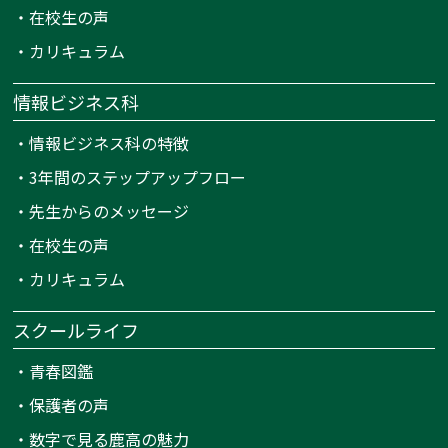
・
在校生の声
・
カリキュラム
情報ビジネス科
・
情報ビジネス科の特徴
・
3年間のステップアップフロー
・
先生からのメッセージ
・
在校生の声
・
カリキュラム
スクールライフ
・
青春図鑑
・
保護者の声
・
数字で見る鹿高の魅力