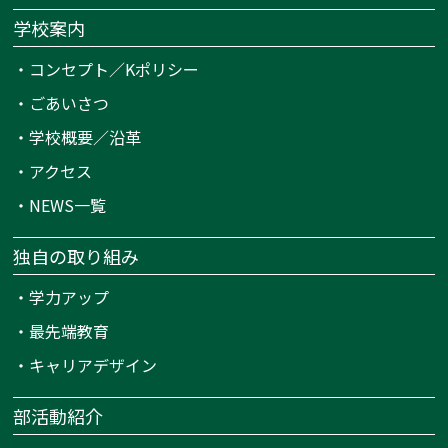
学校案内
・
コンセプト／Kポリシー
・
ごあいさつ
・
学校概要／沿革
・
アクセス
・
NEWS一覧
独自の取り組み
・
学力アップ
・
最先端教育
・
キャリアデザイン
部活動紹介