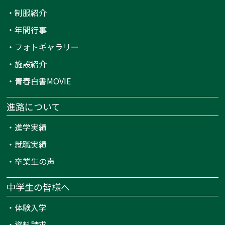
・
制服紹介
・
年間行事
・
フォトギャラリー
・
施設紹介
・
青春白書MOVIE
進路について
・
進学実績
・
就職実績
・
卒業生の声
中学生の皆様へ
・
体験入学
・
資料請求