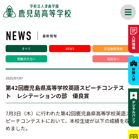
すべて
NEWS
部活動等実績
受験生の方へ
在校生へ
2025/07/07
第42回鹿児島県高等学校英語スピーチコンテス
ト レシテーションの部 優良賞
7
月3日（木）に行われた第42回鹿児島県高等学校英語ス
ピーチコンテストにおいて、本校生徒が以下の成績を収
めました。