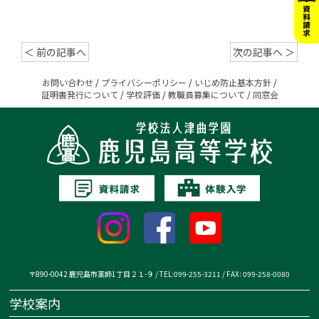
＜ 前の記事へ
次の記事へ ＞
お問い合わせ
/
プライバシーポリシー
/
いじめ防止基本方針
/
証明書発行について
/
学校評価
/
教職員募集について
/
同窓会
〒890-0042 鹿児島市薬師1丁目２１-９ / TEL:099-255-3211 / FAX: 099-258-0080
学校案内