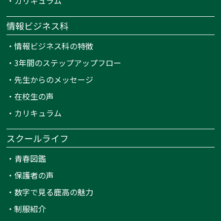
・
カリキュラム
情報ビジネス科
・
情報ビジネス科の特徴
・
3年間のステップアップフロー
・
先生からのメッセージ
・
在校生の声
・
カリキュラム
スクールライフ
・
青春図鑑
・
保護者の声
・
数字で見る鹿高の魅力
・
制服紹介