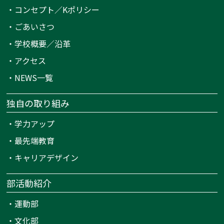
・
コンセプト／Kポリシー
・
ごあいさつ
・
学校概要／沿革
・
アクセス
・
NEWS一覧
独自の取り組み
・
学力アップ
・
最先端教育
・
キャリアデザイン
部活動紹介
・
運動部
・
文化部