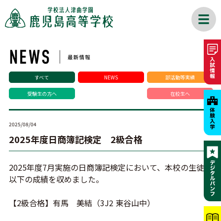
すべて
NEWS
部活動等実績
受験生の方へ
在校生へ
2025/08/04
2025年度日商簿記検定 2級合格
2025年度7月実施の日商簿記検定において、本校の生徒が
以下の成績を収めました。
【2級合格】有馬 美結（3J2 東谷山中）