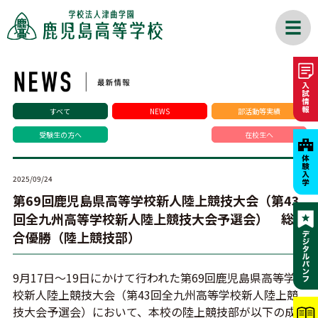
すべて
NEWS
部活動等実績
受験生の方へ
在校生へ
2025/09/24
第69回鹿児島県高等学校新人陸上競技大会（第43
回全九州高等学校新人陸上競技大会予選会） 総
合優勝（陸上競技部）
9月17日～19日にかけて行われた第69回鹿児島県高等学
校新人陸上競技大会（第43回全九州高等学校新人陸上競
技大会予選会）において、本校の陸上競技部が以下の成