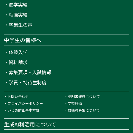
・
進学実績
・
就職実績
・
卒業生の声
中学生の皆様へ
・
体験入学
・
資料請求
・
募集要項・入試情報
・
学費・特待生制度
・
お問い合わせ
・
証明書発行について
・
プライバシーポリシー
・
学校評価
・
いじめ防止基本方針
・
教職員募集について
生成AI利活用について