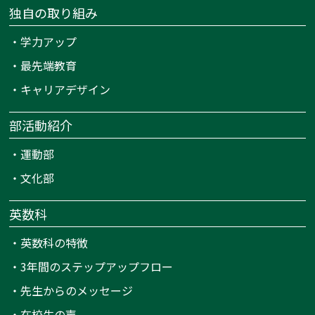
独自の取り組み
・
学力アップ
・
最先端教育
・
キャリアデザイン
部活動紹介
・
運動部
・
文化部
英数科
・
英数科の特徴
・
3年間のステップアップフロー
・
先生からのメッセージ
・
在校生の声