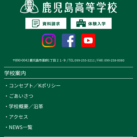
〒890-0042 鹿児島市薬師1丁目２１-９ / TEL:099-255-3211 / FAX: 099-258-0080
学校案内
・
コンセプト／Kポリシー
・
ごあいさつ
・
学校概要／沿革
・
アクセス
・
NEWS一覧