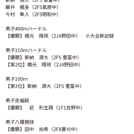
藤井 楓多（2F5紫原中）
今村 隼人（2F5明和中）
男子400ｍハードル
【優勝】橋元 翔琉（2J4野田中） ※大会新記録
男子110ｍハードル
【優勝】新納 源大（2F5 重富中）
【第2位】橋元 翔琉（2J4野田中）
男子100ｍ
【第3位】新納 源大（2F5 重富中）
男子走幅跳
【優勝】 武 利生翔（1F1吉野中）
男子八種競技
【優勝】田中 尚希（2F8菱刈中）