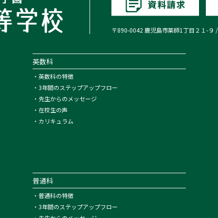
〒890-0042 鹿児島市薬師1丁目２１-９ / TEL:0
英数科
・
英数科の特徴
・
3年間のステップアップフロー
・
先生からのメッセージ
・
在校生の声
・
カリキュラム
普通科
・
普通科の特徴
・
3年間のステップアップフロー
・
先生からのメッセージ