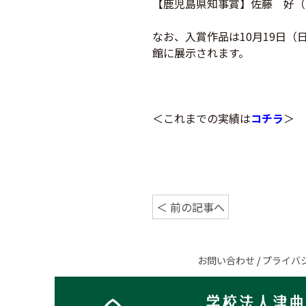
【鹿児島県知事賞】佐藤 好（1
なお、入賞作品は10月19日（
館に展示されます。
＜これまでの実績は
コチラ
＞
＜ 前の記事へ
お問い合わせ
/
プライバ