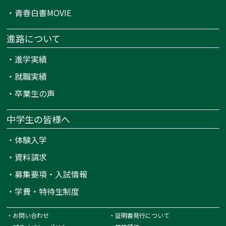
・
青春白書MOVIE
進路について
・
進学実績
・
就職実績
・
卒業生の声
中学生の皆様へ
・
体験入学
・
資料請求
・
募集要項・入試情報
・
学費・特待生制度
・
お問い合わせ
・
証明書発行について