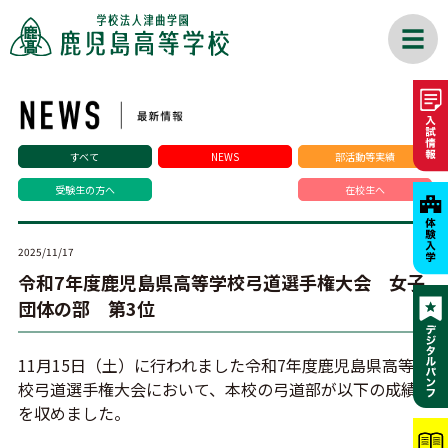
すべて
NEWS
部活動等実績
受験生の方へ
在校生へ
2025/11/17
令和7年度鹿児島県高等学校弓道選手権大会 女子
団体の部 第3位
11月15日（土）に行われました令和7年度鹿児島県高等学
校弓道選手権大会において、本校の弓道部が以下の成績
を収めました。