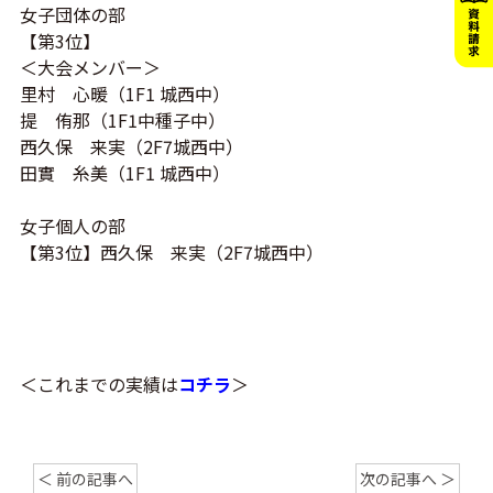
女子団体の部
【第3位】
＜大会メンバー＞
里村 心暖（1F1 城西中）
提 侑那（1F1中種子中）
西久保 来実（2F7城西中）
田實 糸美（1F1 城西中）
女子個人の部
【第3位】西久保 来実（2F7城西中）
＜これまでの実績は
コチラ
＞
＜ 前の記事へ
次の記事へ ＞