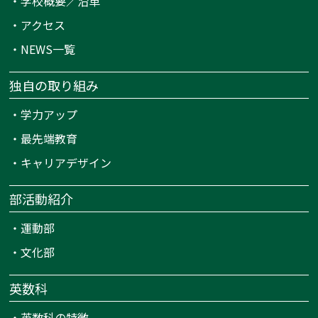
・
学校概要／沿革
・
アクセス
・
NEWS一覧
独自の取り組み
・
学力アップ
・
最先端教育
・
キャリアデザイン
部活動紹介
・
運動部
・
文化部
英数科
・
英数科の特徴