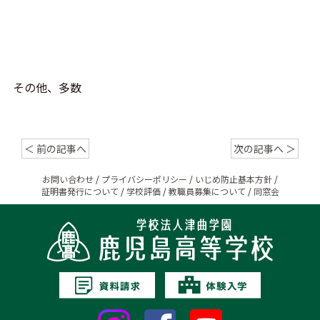
その他、多数
＜ 前の記事へ
次の記事へ ＞
お問い合わせ
/
プライバシーポリシー
/
いじめ防止基本方針
/
証明書発行について
/
学校評価
/
教職員募集について
/
同窓会