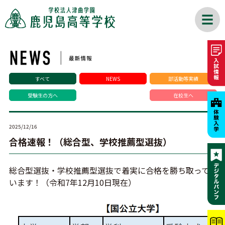
すべて
NEWS
部活動等実績
受験生の方へ
在校生へ
2025/12/16
合格速報！（総合型、学校推薦型選抜）
総合型選抜・学校推薦型選抜で着実に合格を勝ち取って
います！（令和7年12月10日現在）