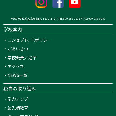
〒890-0042 鹿児島市薬師1丁目２１-９ / TEL:099-255-3211 / FAX: 099-258-0080
学校案内
・
コンセプト／Kポリシー
・
ごあいさつ
・
学校概要／沿革
・
アクセス
・
NEWS一覧
独自の取り組み
・
学力アップ
・
最先端教育