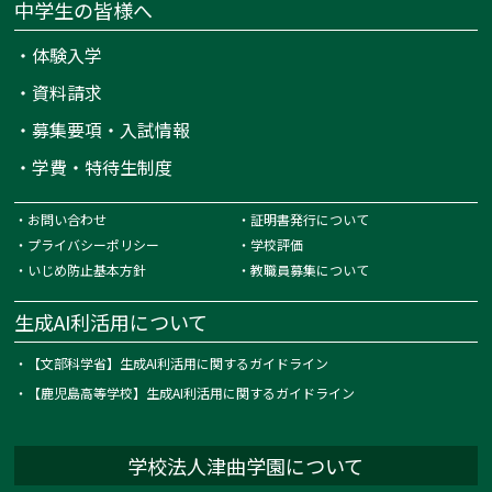
中学生の皆様へ
・
体験入学
・
資料請求
・
募集要項・入試情報
・
学費・特待生制度
・
お問い合わせ
・
証明書発行について
・
プライバシーポリシー
・
学校評価
・
いじめ防止基本方針
・
教職員募集について
生成AI利活用について
・
【文部科学省】生成AI利活用に関するガイドライン
・
【鹿児島高等学校】生成AI利活用に関するガイドライン
学校法人津曲学園について