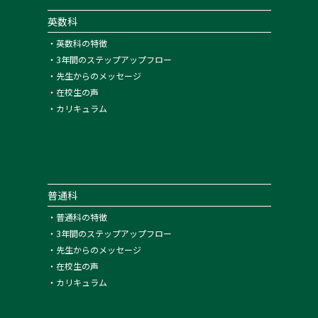
英数科
・
英数科の特徴
・
3年間のステップアップフロー
・
先生からのメッセージ
・
在校生の声
・
カリキュラム
普通科
・
普通科の特徴
・
3年間のステップアップフロー
・
先生からのメッセージ
・
在校生の声
・
カリキュラム