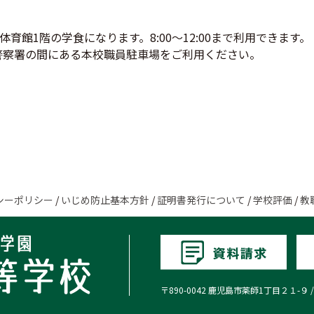
育館1階の学食になります。8:00～12:00まで利用できます。
西警察署の間にある本校職員駐車場をご利用ください。
シーポリシー
/
いじめ防止基本方針
/
証明書発行について
/
学校評価
/
教
〒890-0042 鹿児島市薬師1丁目２１-９ / TEL:0