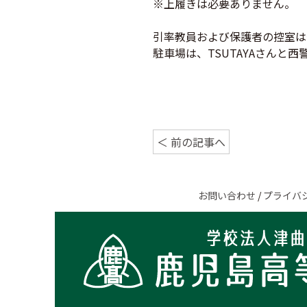
※上履きは必要ありません。
引率教員および保護者の控室は体
駐車場は、TSUTAYAさんと
＜ 前の記事へ
お問い合わせ
/
プライバ