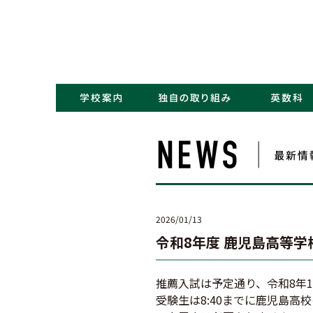
・コンセプト／Kポリシー
・ごあいさつ
・学校概要／沿革
・アクセス
・NEWS一覧
・学力アップ
・最先端教育
・キャリアデザイン
2026/01/13
令和8年度 鹿児島高等学
推薦入試は予定通り、令和8年1
受験生は8:40までに鹿児島高