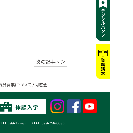
次の記事へ ＞
職員募集について
/
同窓会
99-255-3211 / FAX: 099-258-0080