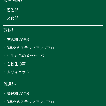
部活動紹介
・
運動部
・
文化部
英数科
・
英数科の特徴
・
3年間のステップアップフロー
・
先生からのメッセージ
・
在校生の声
・
カリキュラム
普通科
・
普通科の特徴
・
3年間のステップアップフロー