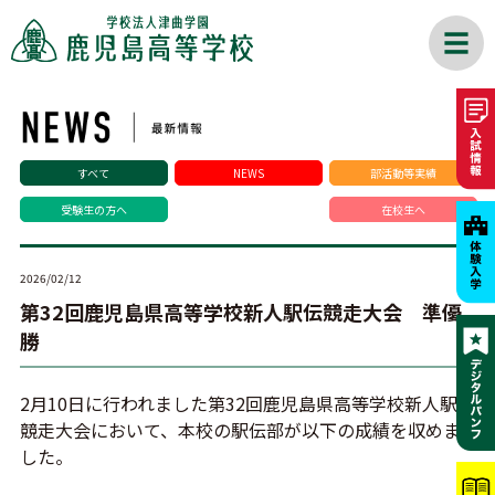
すべて
NEWS
部活動等実績
受験生の方へ
在校生へ
2026/02/12
第32回鹿児島県高等学校新人駅伝競走大会 準優
勝
2月10日に行われました第32回鹿児島県高等学校新人駅伝
競走大会において、本校の駅伝部が以下の成績を収めま
した。