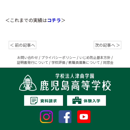
＜これまでの実績は
コチラ
＞
＜ 前の記事へ
次の記事へ ＞
お問い合わせ
/
プライバシーポリシー
/
いじめ防止基本方針
/
証明書発行について
/
学校評価
/
教職員募集について
/
同窓会