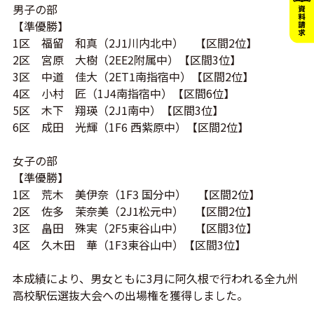
男子の部
【準優勝】
1区 福留 和真（2J1川内北中） 【区間2位】
2区 宮原 大樹（2EE2附属中）【区間3位】
3区 中道 佳大（2ET1南指宿中）【区間2位】
4区 小村 匠（1J4南指宿中）【区間6位】
5区 木下 翔瑛（2J1南中）【区間3位】
6区 成田 光輝（1F6 西紫原中）【区間2位】
女子の部
【準優勝】
1区 荒木 美伊奈（1F3 国分中） 【区間2位】
2区 佐多 茉奈美（2J1松元中） 【区間2位】
3区 畠田 殊実（2F5東谷山中） 【区間3位】
4区 久木田 華（1F3東谷山中）【区間3位】
本成績により、男女ともに3月に阿久根で行われる全九州
高校駅伝選抜大会への出場権を獲得しました。