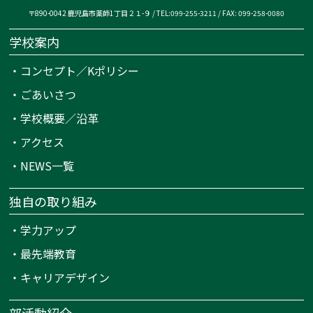
〒890-0042 鹿児島市薬師1丁目２１-９ / TEL:099-255-3211 / FAX: 099-258-0080
学校案内
・
コンセプト／Kポリシー
・
ごあいさつ
・
学校概要／沿革
・
アクセス
・
NEWS一覧
独自の取り組み
・
学力アップ
・
最先端教育
・
キャリアデザイン