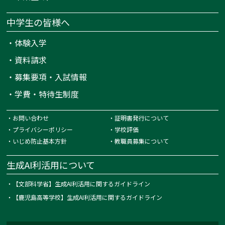
中学生の皆様へ
・
体験入学
・
資料請求
・
募集要項・入試情報
・
学費・特待生制度
・
お問い合わせ
・
証明書発行について
・
プライバシーポリシー
・
学校評価
・
いじめ防止基本方針
・
教職員募集について
生成AI利活用について
・
【文部科学省】生成AI利活用に関するガイドライン
・
【鹿児島高等学校】生成AI利活用に関するガイドライン