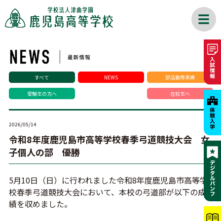
すべて
NEWS
部活動等実績
受験生の方へ
在校生へ
2026/05/14
令和8年度鹿児島市高等学校春季弓道競技大会 女
子個人の部 優勝
5月10日（日）に行われました令和8年度鹿児島市高等学
校春季弓道競技大会において、本校の弓道部が以下の成
績を収めました。