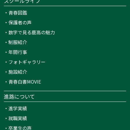
スクールライフ
・
青春図鑑
・
保護者の声
・
数字で見る鹿高の魅力
・
制服紹介
・
年間行事
・
フォトギャラリー
・
施設紹介
・
青春白書MOVIE
進路について
・
進学実績
・
就職実績
・
卒業生の声