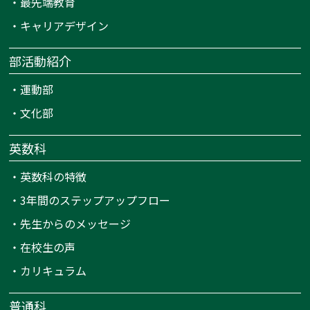
・
最先端教育
・
キャリアデザイン
部活動紹介
・
運動部
・
文化部
英数科
・
英数科の特徴
・
3年間のステップアップフロー
・
先生からのメッセージ
・
在校生の声
・
カリキュラム
普通科