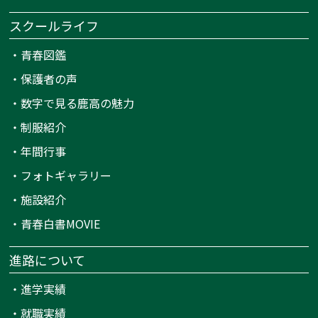
スクールライフ
・
青春図鑑
・
保護者の声
・
数字で見る鹿高の魅力
・
制服紹介
・
年間行事
・
フォトギャラリー
・
施設紹介
・
青春白書MOVIE
進路について
・
進学実績
・
就職実績