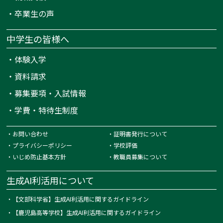
・
卒業生の声
中学生の皆様へ
・
体験入学
・
資料請求
・
募集要項・入試情報
・
学費・特待生制度
・
お問い合わせ
・
証明書発行について
・
プライバシーポリシー
・
学校評価
・
いじめ防止基本方針
・
教職員募集について
生成AI利活用について
・
【文部科学省】生成AI利活用に関するガイドライン
・
【鹿児島高等学校】生成AI利活用に関するガイドライン