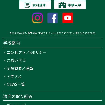
〒890-0042 鹿児島市薬師1丁目２１-９ / TEL:099-255-3211 / FAX: 099-258-0080
学校案内
・
コンセプト／Kポリシー
・
ごあいさつ
・
学校概要／沿革
・
アクセス
・
NEWS一覧
独自の取り組み