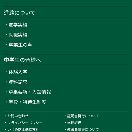
進路について
・
進学実績
・
就職実績
・
卒業生の声
中学生の皆様へ
・
体験入学
・
資料請求
・
募集要項・入試情報
・
学費・特待生制度
・
お問い合わせ
・
証明書発行について
・
プライバシーポリシー
・
学校評価
・
いじめ防止基本方針
・
教職員募集について