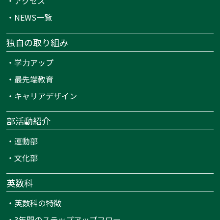
・
アクセス
・
NEWS一覧
独自の取り組み
・
学力アップ
・
最先端教育
・
キャリアデザイン
部活動紹介
・
運動部
・
文化部
英数科
・
英数科の特徴
・
3年間のステップアップフロー