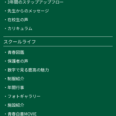
・
3年間のステップアップフロー
・
先生からのメッセージ
・
在校生の声
・
カリキュラム
スクールライフ
・
青春図鑑
・
保護者の声
・
数字で見る鹿高の魅力
・
制服紹介
・
年間行事
・
フォトギャラリー
・
施設紹介
・
青春白書MOVIE