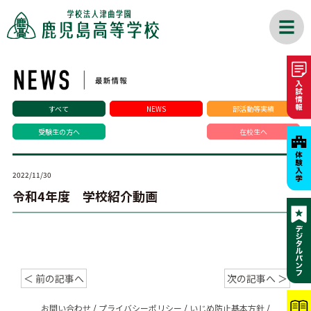
すべて
NEWS
部活動等実績
受験生の方へ
在校生へ
2022/11/30
令和4年度 学校紹介動画
＜ 前の記事へ
次の記事へ ＞
お問い合わせ
/
プライバシーポリシー
/
いじめ防止基本方針
/